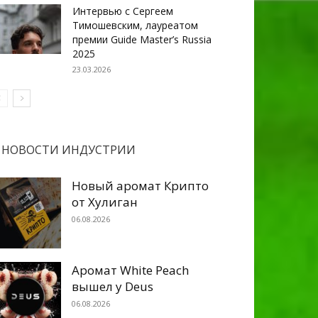
Интервью с Сергеем
Тимошевским, лауреатом
премии Guide Master’s Russia
2025
23.03.2026
НОВОСТИ ИНДУСТРИИ
Новый аромат Крипто
от Хулиган
06.08.2026
Аромат White Peach
вышел у Deus
06.08.2026