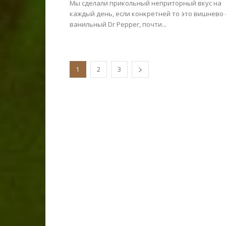
Мы сделали прикольный неприторный вкус на
каждый день, если конкретней то это вишнево 
ванильный Dr Pepper, почти...
1
2
3