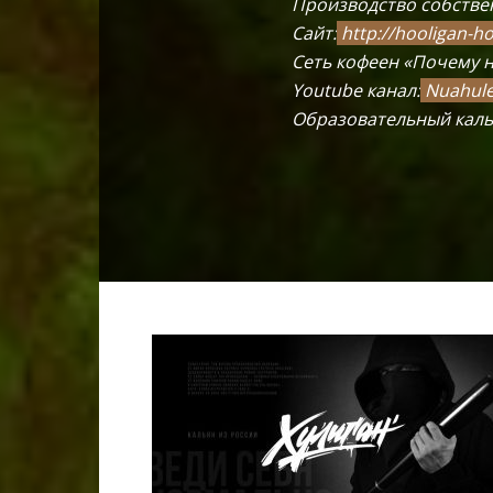
Производство собствен
Сайт:
http://hooligan-h
Cеть кофеен «Почему н
Youtube канал:
Nuahule
Образовательный каль