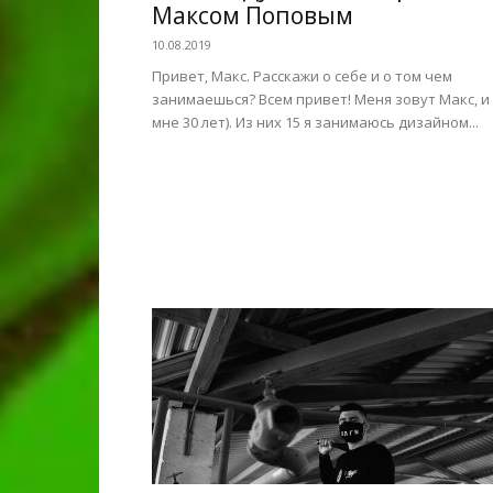
Максом Поповым
10.08.2019
Привет, Макс. Расскажи о себе и о том чем
занимаешься? Всем привет! Меня зовут Макс, и
мне 30 лет). Из них 15 я занимаюсь дизайном...