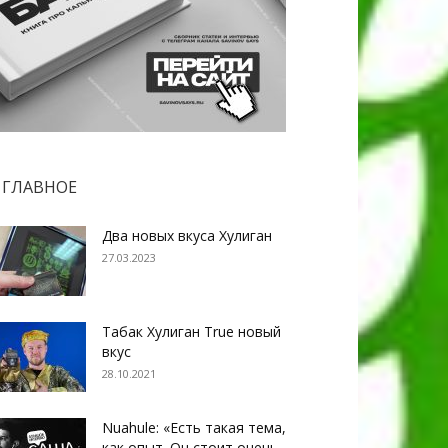
ГЛАВНОЕ
Два новых вкуса Хулиган
27.03.2023
Табак Хулиган True новый
вкус
28.10.2021
Nuahule: «Есть такая тема,
как опыт. Он стоит очень