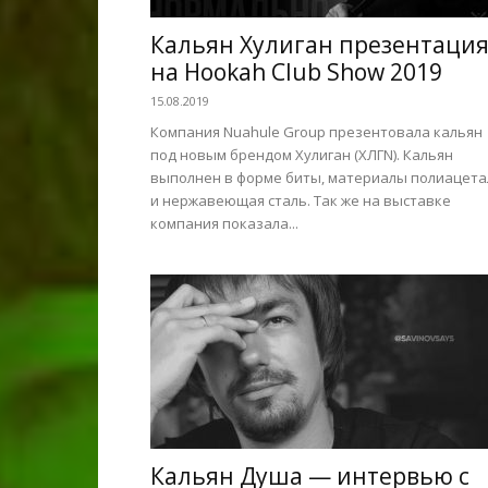
Кальян Хулиган презентаци
на Hookah Club Show 2019
15.08.2019
Компания Nuahule Group презентовала кальян
под новым брендом Хулиган (ХЛГN). Кальян
выполнен в форме биты, материалы полиацета
и нержавеющая сталь. Так же на выставке
компания показала...
Кальян Душа — интервью с