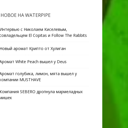
НОВОЕ НА WATERPIPE
Интервью с Николаем Киселевым,
совладельцем El Copitas и Follow The Rabbits
Новый аромат Крипто от Хулиган
Аромат White Peach вышел у Deus
Аромат голубика, лимон, мята вышел у
компании MUSTHAVE
Компания SEBERO дропнула мармеладных
мишек