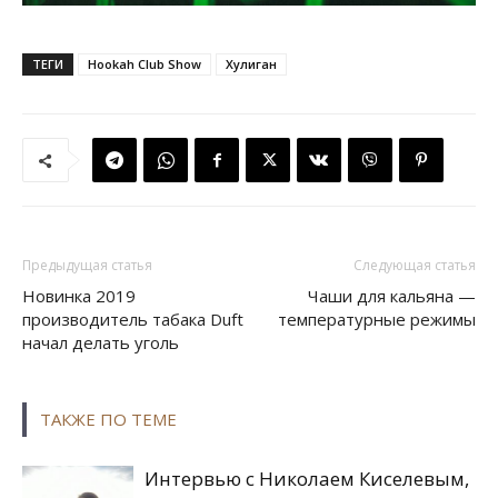
ТЕГИ
Hookah Club Show
Хулиган
Предыдущая статья
Следующая статья
Новинка 2019
Чаши для кальяна —
производитель табака Duft
температурные режимы
начал делать уголь
ТАКЖЕ ПО ТЕМЕ
Интервью с Николаем Киселевым,