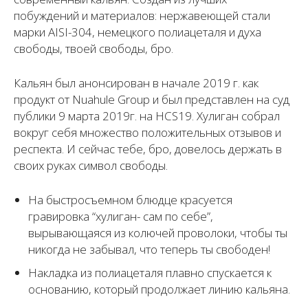
побуждений и материалов: нержавеющей стали
марки AISI-304, немецкого полиацеталя и духа
свободы, твоей свободы, бро.
Кальян был анонсирован в начале 2019 г. как
продукт от Nuahule Group и был представлен на суд
публики 9 марта 2019г. на HCS19. Хулиган собрал
вокруг себя множество положительных отзывов и
респекта. И сейчас тебе, бро, довелось держать в
своих руках символ свободы.
На быстросъемном блюдце красуется
гравировка “хулиган- сам по себе”,
вырывающаяся из колючей проволоки, чтобы ты
никогда не забывал, что теперь ты свободен!
Накладка из полиацеталя плавно спускается к
основанию, который продолжает линию кальяна.