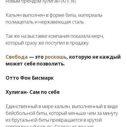
новым брендом Хулиган (ХЛГN).
Кальян выполнен в форме биты, материалы
полиацеталь и нержавеющая сталь.
Так же на выставке компания показала мерч,
который сразу же поступил в продажу.
Свобода
— это
роскошь
, которую не каждый
может себе позволить.
Отто Фон Бисмарк
Хулиган- Сам по себе
Единственный в мире кальян, выполненный в виде
бейсбольной биты, который меньше чем за минуту
из брутальной биты превращается в крутой
современный кальян. Создан из лучших