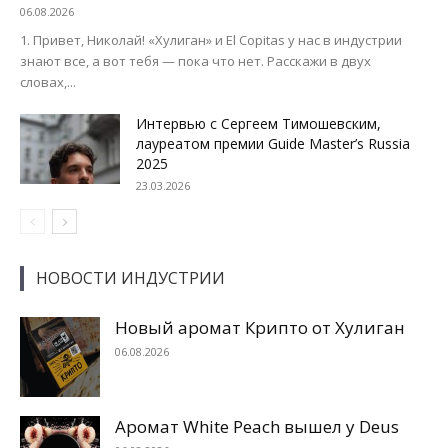
06.08.2026
1. Привет, Николай! «Хулиган» и El Copitas у нас в индустрии
знают все, а вот тебя — пока что нет. Расскажи в двух
словах,...
Интервью с Сергеем Тимошевским,
лауреатом премии Guide Master’s Russia
2025
23.03.2026
НОВОСТИ ИНДУСТРИИ
Новый аромат Крипто от Хулиган
06.08.2026
Аромат White Peach вышел у Deus