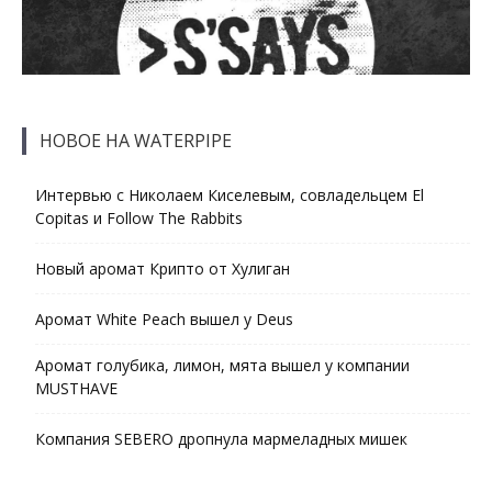
НОВОЕ НА WATERPIPE
Интервью с Николаем Киселевым, совладельцем El
Copitas и Follow The Rabbits
Новый аромат Крипто от Хулиган
Аромат White Peach вышел у Deus
Аромат голубика, лимон, мята вышел у компании
MUSTHAVE
Компания SEBERO дропнула мармеладных мишек