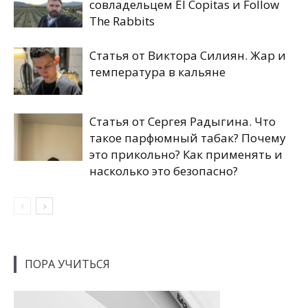
совладельцем El Copitas и Follow
The Rabbits
Статья от Виктора Силиян. Жар и
температура в кальяне
Статья от Сергея Радыгина. Что
такое парфюмный табак? Почему
это прикольно? Как применять и
насколько это безопасно?
ПОРА УЧИТЬСЯ