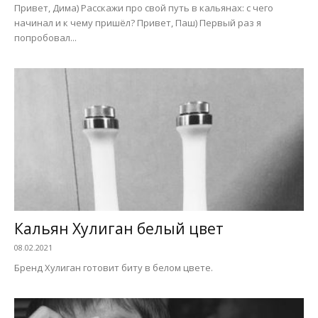
Привет, Дима) Расскажи про свой путь в кальянах: с чего
начинал и к чему пришёл? Привет, Паш) Первый раз я
попробовал...
Кальян Хулиган белый цвет
08.02.2021
Бренд Хулиган готовит биту в белом цвете.