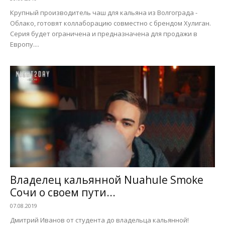
Крупный производитель чаш для кальяна из Волгограда -
Облако, готовят коллаборацию совместно с брендом Хулиган.
Серия будет ограничена и предназначена для продажи в
Европу....
Владелец кальянной Nuahule Smoke
Сочи о своем пути...
07.08.2019
Дмитрий Иванов от студента до владельца кальянной!