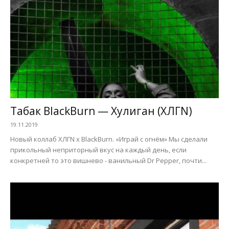
Табак BlackBurn — Хулиган (ХЛГN)
19.11.2019
Новый коллаб ХЛГN x BlackBurn. «Играй с огнём» Мы сделали
прикольный неприторный вкус на каждый день, если
конкретней то это вишнево - ванильный Dr Pepper, почти...