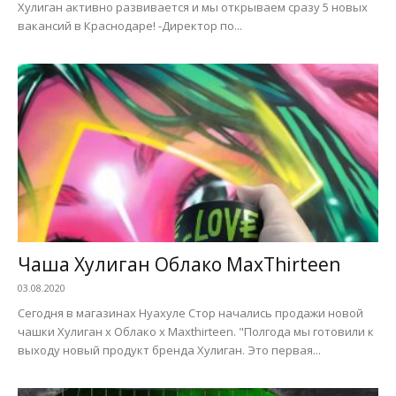
Хулиган активно развивается и мы открываем сразу 5 новых
вакансий в Краснодаре! -Директор по...
Чаша Хулиган Облако MaxThirteen
03.08.2020
Сегодня в магазинах Нуахуле Стор начались продажи новой
чашки Хулиган х Облако х Maxthirteen. "Полгода мы готовили к
выходу новый продукт бренда Хулиган. Это первая...