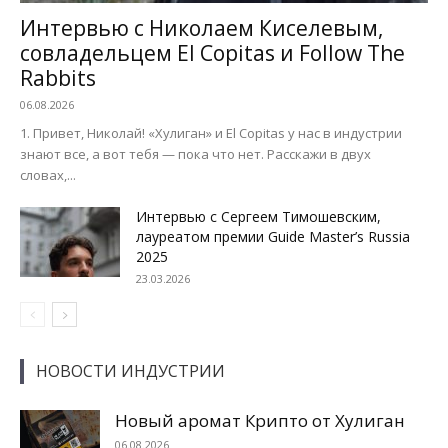
Интервью с Николаем Киселевым,
совладельцем El Copitas и Follow The
Rabbits
06.08.2026
1. Привет, Николай! «Хулиган» и El Copitas у нас в индустрии
знают все, а вот тебя — пока что нет. Расскажи в двух
словах,...
Интервью с Сергеем Тимошевским,
лауреатом премии Guide Master’s Russia
2025
23.03.2026
НОВОСТИ ИНДУСТРИИ
Новый аромат Крипто от Хулиган
06.08.2026