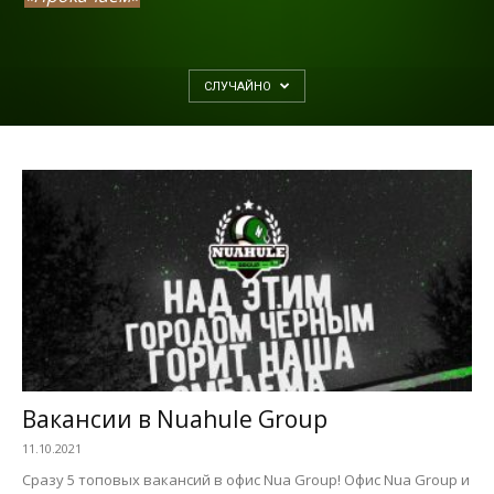
СЛУЧАЙНО
Вакансии в Nuahule Group
11.10.2021
Сразу 5 топовых вакансий в офис Nua Group! Офис Nua Group и