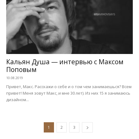
Кальян Душа — интервью с Максом
Поповым
10.08.2019
Привет, Макс. Расскажи о себе и о том чем занимаешься? Всем
привет! Меня зовут Макс, и мне 30 лет). Из них 15 я занимаюсь
дизайном...
1
2
3