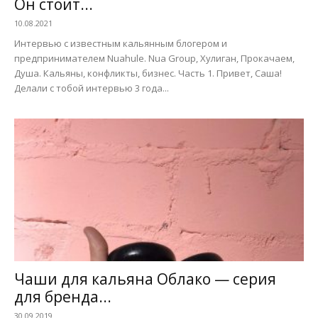
Он стоит...
10.08.2021
Интервью с известным кальянным блогером и
предпринимателем Nuahule. Nua Group, Хулиган, Прокачаем,
Душа. Кальяны, конфликты, бизнес. Часть 1. Привет, Саша!
Делали с тобой интервью 3 года...
Чаши для кальяна Облако — серия
для бренда...
30.09.2019