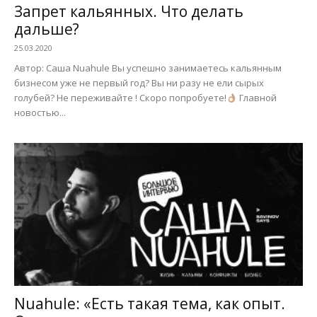
Запрет кальянных. Что делать
дальше?
25.03.2020
Автор: Саша Nuahule Вы успешно занимаетесь кальянным
бизнесом уже не первый год? Вы ни разу не ели сырых
голубей? Не переживайте ! Скоро попробуете!
Главной
новостью...
Nuahule: «Есть такая тема, как опыт.