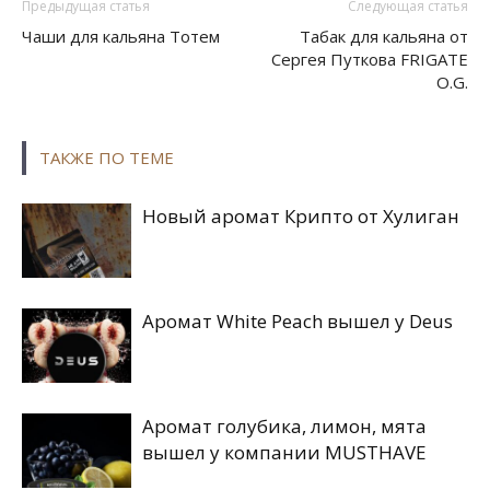
Предыдущая статья
Следующая статья
Чаши для кальяна Тотем
Табак для кальяна от
Сергея Путкова FRIGATE
O.G.
ТАКЖЕ ПО ТЕМЕ
Новый аромат Крипто от Хулиган
Аромат White Peach вышел у Deus
Аромат голубика, лимон, мята
вышел у компании MUSTHAVE