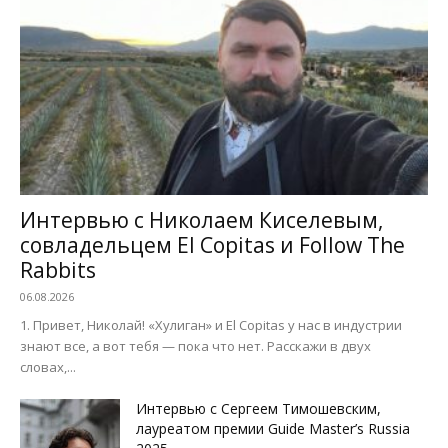
Интервью с Николаем Киселевым,
совладельцем El Copitas и Follow The
Rabbits
06.08.2026
1. Привет, Николай! «Хулиган» и El Copitas у нас в индустрии
знают все, а вот тебя — пока что нет. Расскажи в двух
словах,...
Интервью с Сергеем Тимошевским,
лауреатом премии Guide Master’s Russia