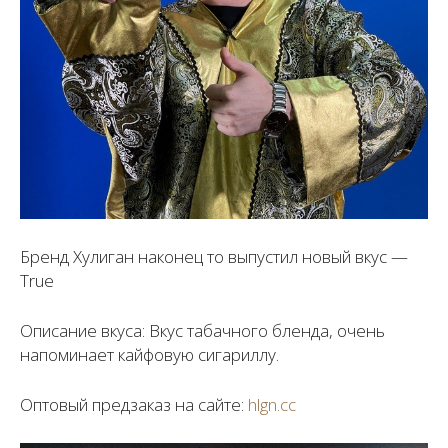
Бренд Хулиган наконец то выпустил новый вкус —
True
Описание вкуса: Вкус табачного бленда, очень
напоминает кайфовую сигариллу.
Оптовый предзаказ на сайте:
hlgn.cc