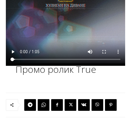
Промо ролик True