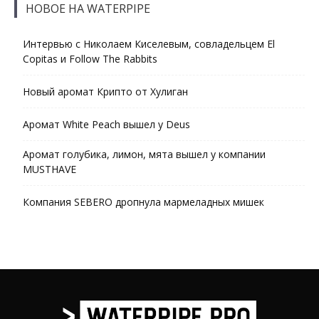
НОВОЕ НА WATERPIPE
Интервью с Николаем Киселевым, совладельцем El
Copitas и Follow The Rabbits
Новый аромат Крипто от Хулиган
Аромат White Peach вышел у Deus
Аромат голубика, лимон, мята вышел у компании
MUSTHAVE
Компания SEBERO дропнула мармеладных мишек