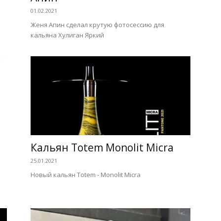
01.02.2021
Женя Апин сделал крутую фотосессию для
кальяна Хулиган Яркий
Кальян Totem Monolit Micra
25.01.2021
Новый кальян Totem - Monolit Micra