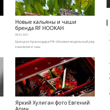
Новые кальяны и чаши
бренда RF HOOKAH
08.02.2021
Бренд из Краснодара РФ обновил модельный ряд
кальянов и чаш
Яркий Хулиган фото Евгений
Апин