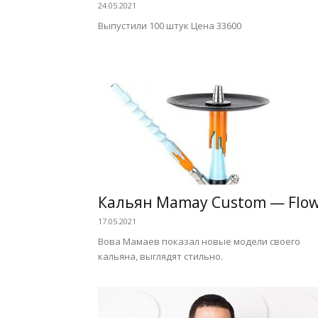
24.05.2021
Выпустили 100 штук Цена 33600
Кальян Mamay Custom — Flo
17.05.2021
Вова Мамаев показал новые модели своего
кальяна, выглядят стильно.