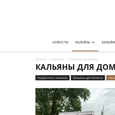
НОВОСТИ
КАЛЬЯНЫ
КАЛЬЯН
Домой
Кальяны
Кальяны для дома
КАЛЬЯНЫ ДЛЯ ДО
Бюджетные кальяны
Кальяны для бизнеса
Каль