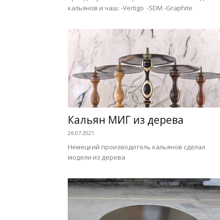
кальянов и чаш: -Vertigo -SDM -Graphite
Кальян МИГ из дерева
26.07.2021
Немецкий производитель кальянов сделал
модели из дерева