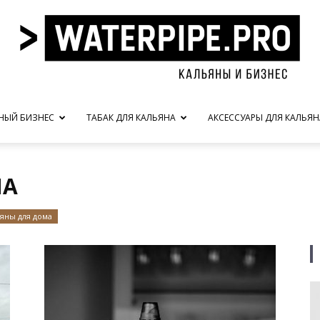
НЫЙ БИЗНЕС
ТАБАК ДЛЯ КАЛЬЯНА
АКСЕССУАРЫ ДЛЯ КАЛЬЯН
waterpipe.pro
МА
яны для дома