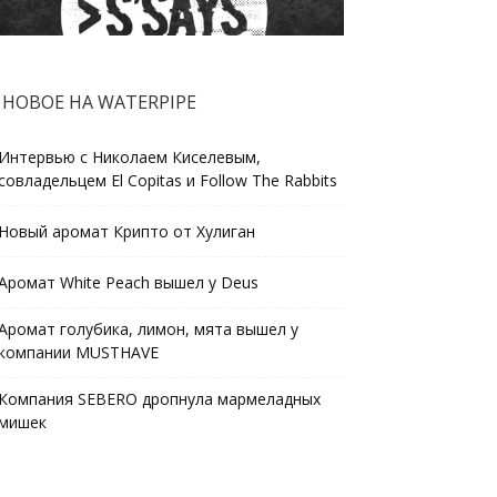
НОВОЕ НА WATERPIPE
Интервью с Николаем Киселевым,
совладельцем El Copitas и Follow The Rabbits
Новый аромат Крипто от Хулиган
Аромат White Peach вышел у Deus
Аромат голубика, лимон, мята вышел у
компании MUSTHAVE
Компания SEBERO дропнула мармеладных
мишек