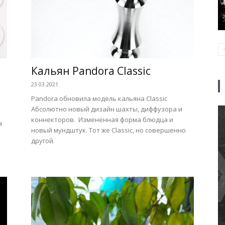
Кальян Pandora Classic
23.03.2021
Pandora обновила модель кальяна Classic
Абсолютно новый дизайн шахты, диффузора и
коннекторов. Измененная форма блюдца и
я
новый мундштук. Тот же Classic, но совершенно
другой.