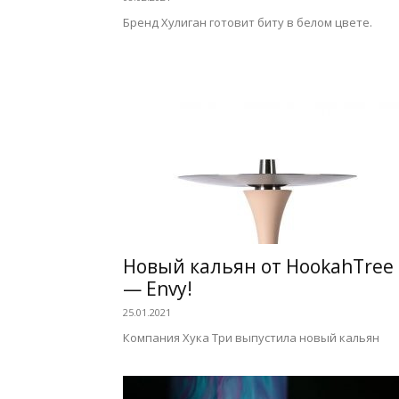
Бренд Хулиган готовит биту в белом цвете.
Новый кальян от HookahTree
— Envy!
25.01.2021
Компания Хука Три выпустила новый кальян