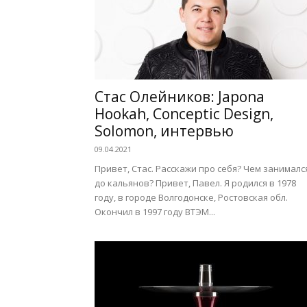
Стас Олейников: Japona
Hookah, Conceptic Design,
Solomon, интервью
09.04.2021
Привет, Стас. Расскажи про себя? Чем занималс
до кальянов? Привет, Павел. Я родился в 1978
году, в городе Волгодонске, Ростовская обл.
Окончил в 1997 году ВТЭМ...