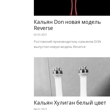
Кальян Don новая модель
Reverse
02.03.2021
Ростовский производитель кальянов DON
выпустил новую модель Reserve
Кальян Хулиган белый цвет
08.02.2021