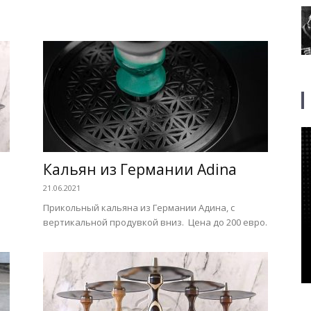
Кальян из Германии Adina
21.06.2021
Прикольный кальяна из Германии Адина, с
вертикальной продувкой вниз. Цена до 200 евро.