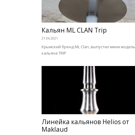
Кальян ML CLAN Trip
21.06.2021
Крымский бренд ML Clan, выпустил мини модел
кальяна TRIP
Линейка кальянов Helios от
Maklaud