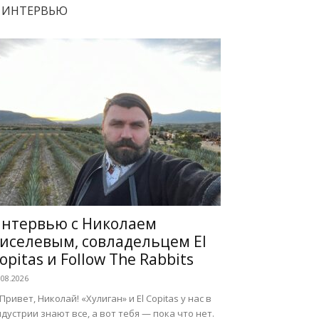
ИНТЕРВЬЮ
нтервью с Николаем
иселевым, совладельцем El
opitas и Follow The Rabbits
.08.2026
 Привет, Николай! «Хулиган» и El Copitas у нас в
дустрии знают все, а вот тебя — пока что нет.