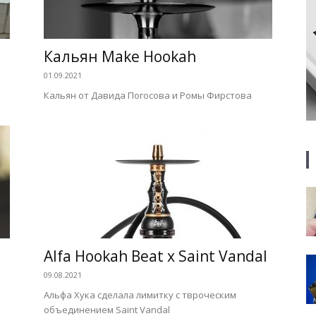
Кальян Make Hookah
01.09.2021
Кальян от Давида Погосова и Ромы Фирстова
Alfa Hookah Beat х Saint Vandal
09.08.2021
Альфа Хука сделала лимитку с твроческим
объединением Saint Vandal