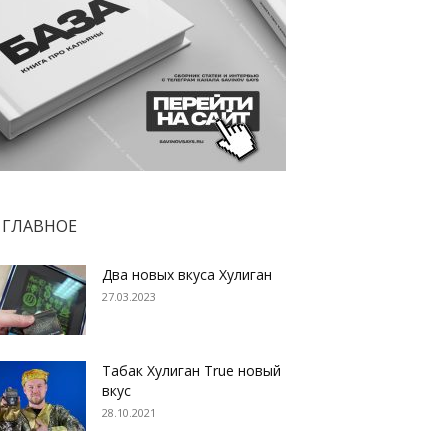
ГЛАВНОЕ
Два новых вкуса Хулиган
27.03.2023
Табак Хулиган True новый
вкус
28.10.2021