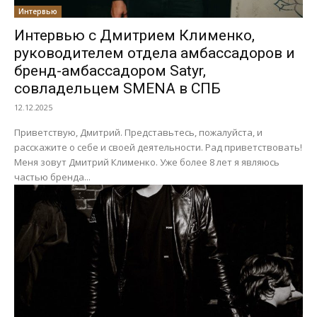
Интервью
Интервью с Дмитрием Клименко,
руководителем отдела амбассадоров и
бренд-амбассадором Satyr,
совладельцем SMENA в СПБ
12.12.2025
Приветствую, Дмитрий. Представьтесь, пожалуйста, и
расскажите о себе и своей деятельности. Рад приветствовать!
Меня зовут Дмитрий Клименко. Уже более 8 лет я являюсь
частью бренда...