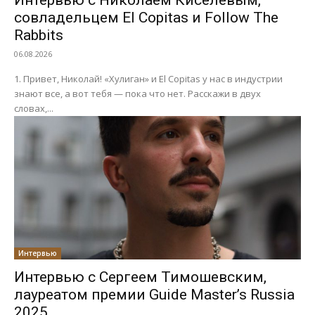
Интервью с Николаем Киселевым,
совладельцем El Copitas и Follow The
Rabbits
06.08.2026
1. Привет, Николай! «Хулиган» и El Copitas у нас в индустрии
знают все, а вот тебя — пока что нет. Расскажи в двух
словах,...
Интервью
Интервью с Сергеем Тимошевским,
лауреатом премии Guide Master’s Russia
2025