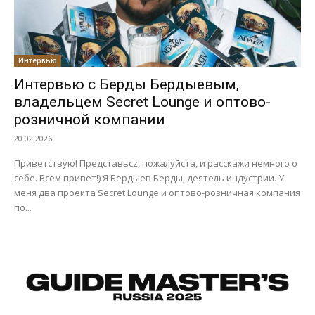
Интервью
Интервью с Берды Бердыевым,
владельцем Secret Lounge и оптово-
розничной компании
20.02.2026
Приветствую! Представьcz, пожалуйста, и расскажи немного о
себе. Всем привет!) Я Бердыев Берды, деятель индустрии. У
меня два проекта Secret Lounge и оптово-розничная компания
по...