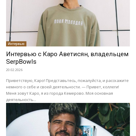
Интервью
Интервью с Каро Аветисян, владельцем
SerpBowls
20.02.2026
Приветствую, Каро! Представьтесь, пожалуйста, и расскажите
немного о себе и своей деятельности. — Привет, коллеги!
Меня зовут Каро, я из города Кемерово. Моя основная
деятельность...