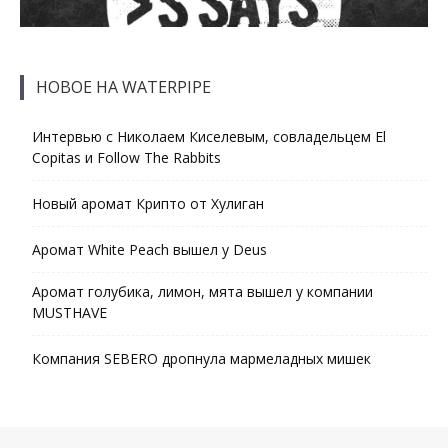
НОВОЕ НА WATERPIPE
Интервью с Николаем Киселевым, совладельцем El
Copitas и Follow The Rabbits
Новый аромат Крипто от Хулиган
Аромат White Peach вышел у Deus
Аромат голубика, лимон, мята вышел у компании
MUSTHAVE
Компания SEBERO дропнула мармеладных мишек