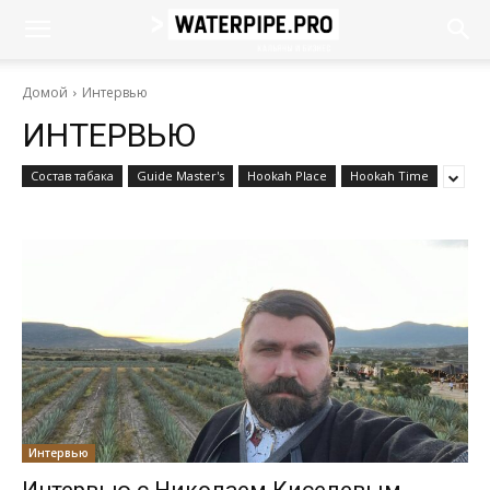
Домой
Интервью
ИНТЕРВЬЮ
Cостав табака
Guide Master's
Hookah Place
Hookah Time
Интервью