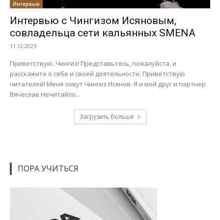
Интервью
Интервью с Чингизом Исяновым,
совладельца сети кальянных SMENA
11.12.2025
Приветствую, Чингиз! Представьтесь, пожалуйста, и
расскажите о себе и своей деятельности. Приветствую
читателей! Меня зовут Чингиз Исянов. Я и мой друг и партнер
Вячеслав Нечитайло...
Загрузить больше
ПОРА УЧИТЬСЯ