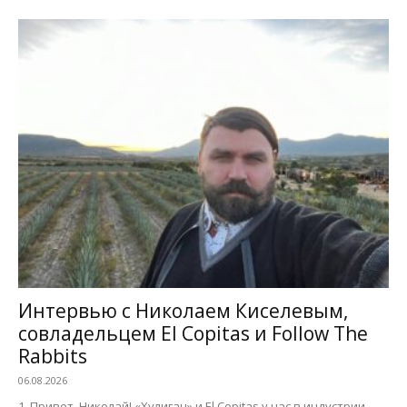
Интервью с Николаем Киселевым,
совладельцем El Copitas и Follow The
Rabbits
06.08.2026
1. Привет, Николай! «Хулиган» и El Copitas у нас в индустрии