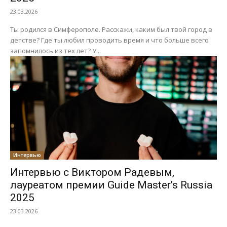
23.03.2026
Ты родился в Симферополе. Расскажи, каким был твой город в
детстве? Где ты любил проводить время и что больше всего
запомнилось из тех лет? У...
Интервью
Интервью с Виктором Радевым,
лауреатом премии Guide Master’s Russia
2025
23.03.2026