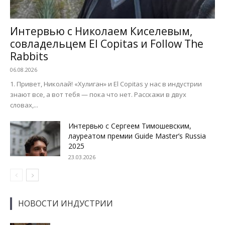
Интервью с Николаем Киселевым,
совладельцем El Copitas и Follow The
Rabbits
06.08.2026
1. Привет, Николай! «Хулиган» и El Copitas у нас в индустрии
знают все, а вот тебя — пока что нет. Расскажи в двух
словах,...
Интервью с Сергеем Тимошевским,
лауреатом премии Guide Master’s Russia
2025
23.03.2026
НОВОСТИ ИНДУСТРИИ