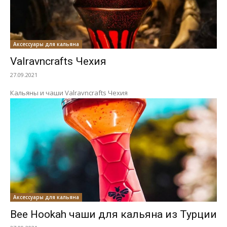
Аксессуары для кальяна
Valravncrafts Чехия
27.09.2021
Кальяны и чаши Valravncrafts Чехия
Аксессуары для кальяна
Bee Hookah чаши для кальяна из Турции