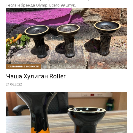
Тесла и бренда Olymp. Всего 99 штук.
Кальянные новости
Чаша Хулиган Roller
21.06.2022