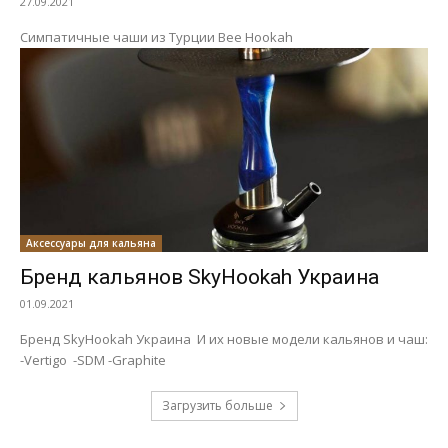
27.09.2021
Симпатичные чаши из Турции Bee Hookah
Аксессуары для кальяна
Бренд кальянов SkyHookah Украина
01.09.2021
Бренд SkyHookah Украина И их новые модели кальянов и чаш:
-Vertigo -SDM -Graphite
Загрузить больше