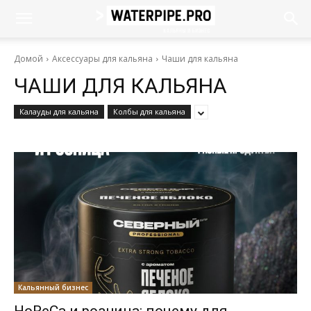
Домой
Аксессуары для кальяна
Чаши для кальяна
ЧАШИ ДЛЯ КАЛЬЯНА
Калауды для кальяна
Колбы для кальяна
Кальянный бизнес