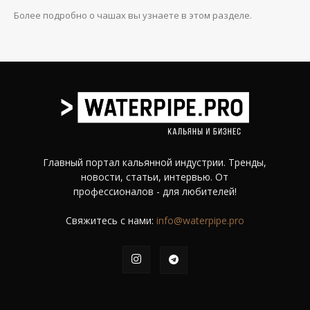
Более подробно о чашах вы узнаете в этом разделе.
Главный портал кальянной индустрии. Тренды,
новости, статьи, интервью. От
профессионалов - для любителей!
Свяжитесь с нами:
info@waterpipe.pro