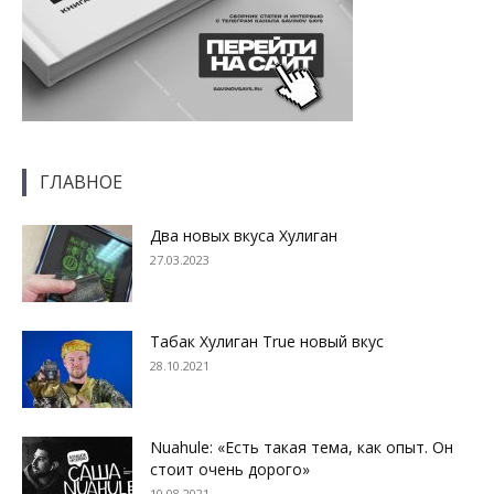
ГЛАВНОЕ
Два новых вкуса Хулиган
27.03.2023
Табак Хулиган True новый вкус
28.10.2021
Nuahule: «Есть такая тема, как опыт. Он
стоит очень дорого»
10.08.2021