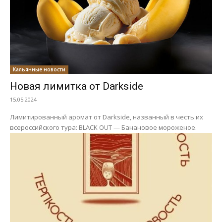
Кальянные новости
Новая лимитка от Darkside
15.05.2024
Лимитированный аромат от Darkside, названный в честь их
всероссийского тура: BLACK OUT — Банановое мороженое.