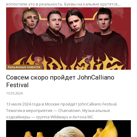
воплотили это в реальность. Буквы на кальяне крутятся,...
Кальянные новости
Совсем скоро пройдет JohnCalliano
Festival
15.05.2024
13 июля 2024 года в Москве пройдёт JohnCalliano Festival.
Тематика мероприятия — Chainatown. Музыкальные
хэдлайнеры — группа Wildways и Антоха MC.