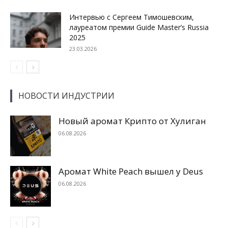
Интервью с Сергеем Тимошевским,
лауреатом премии Guide Master’s Russia
2025
23.03.2026
НОВОСТИ ИНДУСТРИИ
Новый аромат Крипто от Хулиган
06.08.2026
Аромат White Peach вышел у Deus
06.08.2026