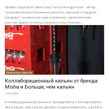
Приветствую всех, меня зовут Антон Кондратьев – автор
телеграм-канала Кальянные расчёты, научный сотрудник,
кандидат технических наук и инженер с десятилетним
опытом. Давно хотелось написать коротенечко...
Кальянные новости
Коллаборационный кальян от бренда
Misha и Больше, чем кальян
15.05.2024
Коллаборационный кальян от бренда Misha и блогера Елисея
aka Больше, чем кальян. Дизайн создала нейросеть, а ребята