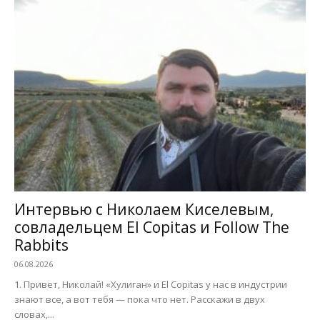
Интервью с Николаем Киселевым,
совладельцем El Copitas и Follow The
Rabbits
06.08.2026
1. Привет, Николай! «Хулиган» и El Copitas у нас в индустрии
знают все, а вот тебя — пока что нет. Расскажи в двух
словах,...