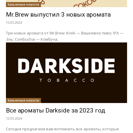
Кальянные новости
Mr.Brew выпустил 3 новых аромата
15.05.2024
Три новых аромата от Mr.Brew: Kriek — Вишнёвое пиво; IPA —
Эль; Combuchai — Комбуча.
Кальянные новости
Все ароматы Darkside за 2023 год
12.05.2024
Сегодня предлагаем вам вспомнить все ароматы, которые