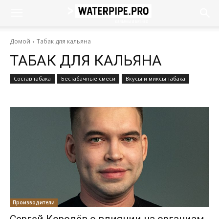
Домой
Табак для кальяна
ТАБАК ДЛЯ КАЛЬЯНА
Cостав табака
Бестабачные смеси
Вкусы и миксы табака
Производители