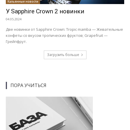
Кальянные новости
У Sapphire Crown 2 новинки
04.05.2024
Две новинки от Sapphire Crown: Tropic mamba — Жевательные
конфеты со вкусом тропических фруктов; Grapefruit —
Грейпфрут.
Загрузить больше
ПОРА УЧИТЬСЯ