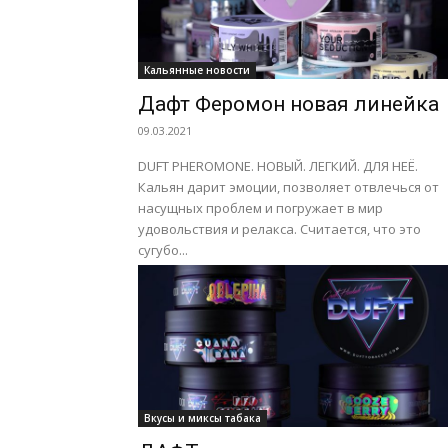
Кальянные новости
Дафт Феромон новая линейка
09.03.2021
DUFT PHEROMONE. НОВЫЙ. ЛЕГКИЙ. ДЛЯ НЕЁ.
Кальян дарит эмоции, позволяет отвлечься от
насущных проблем и погружает в мир
удовольствия и релакса. Считается, что это
сугубо...
Вкусы и миксы табака