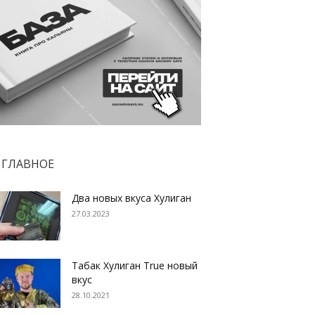
ГЛАВНОЕ
Два новых вкуса Хулиган
27.03.2023
Табак Хулиган True новый
вкус
28.10.2021