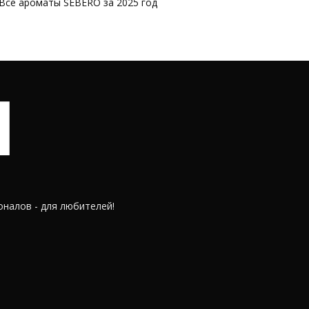
Все ароматы SEBERO за 2025 год
оналов - для любителей!