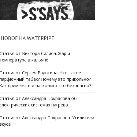
НОВОЕ НА WATERPIPE
Статья от Виктора Силиян. Жар и
температура в кальяне
Статья от Сергея Радыгина. Что такое
парфюмный табак? Почему это прикольно?
Как применять и насколько это безопасно?
Статья от Александра Покрасова об
электрических системах нагрева
Статья от Александра Покрасова. Усилители
вкуса