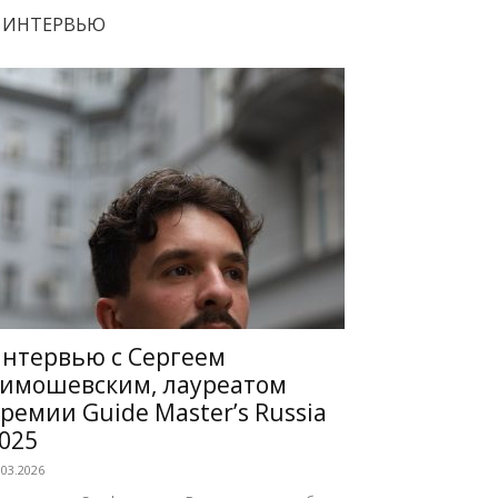
ИНТЕРВЬЮ
нтервью с Сергеем
имошевским, лауреатом
ремии Guide Master’s Russia
025
.03.2026