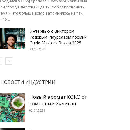
 родился в Симферополе. Расскажи, каким был
ой город в детстве? Где ты любил проводить
емя и что больше всего запомнилось из тех
т? У...
Интервью с Виктором
Радевым, лауреатом премии
Guide Master’s Russia 2025
23.03.2026
НОВОСТИ ИНДУСТРИИ
Новый аромат КОКО от
компании Хулиган
02.04.2026