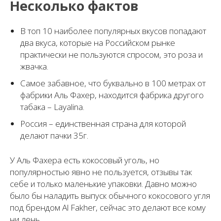
Несколько фактов
В топ 10 наиболее популярных вкусов попадают
два вкуса, которые на Российском рынке
практически не пользуются спросом, это роза и
жвачка.
Самое забавное, что буквально в 100 метрах от
фабрики Аль Фахер, находится фабрика другого
табака – Layalina.
Россия – единственная страна для которой
делают пачки 35г.
У Аль Фахера есть кокосовый уголь, но
популярностью явно не пользуется, отзывы так
себе и только маленькие упаковки. Давно можно
было бы наладить выпуск обычного кокосового угля
под брендом Al Fakher, сейчас это делают все кому
ни лень.