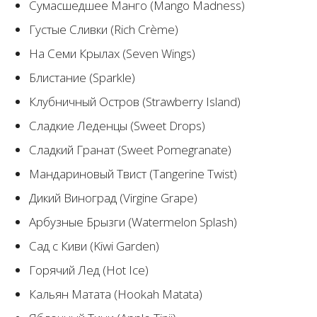
Сумасшедшее Манго (Mango Madness)
Густые Сливки (Rich Crème)
На Семи Крылах (Seven Wings)
Блистание (Sparkle)
Клубничный Остров (Strawberry Island)
Сладкие Леденцы (Sweet Drops)
Сладкий Гранат (Sweet Pomegranate)
Мандариновый Твист (Tangerine Twist)
Дикий Виноград (Virgine Grape)
Арбузные Брызги (Watermelon Splash)
Сад с Киви (Kiwi Garden)
Горячий Лед (Hot Ice)
Кальян Матата (Hookah Matata)