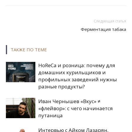
Следующая статья
Ферментация табака
ТАКЖЕ ПО ТЕМЕ
HoReCa и розница: почему для
домашних курильщиков и
профильных заведений нужны
разные продукты?
Иван Чернышев «Вкус» ≠
«флейвор»: с чего начинается
путаница
Интервью с Айком Лазарян,