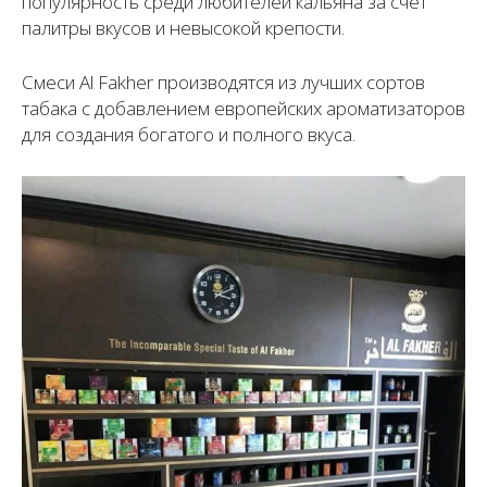
популярность среди любителей кальяна за счет
палитры вкусов и невысокой крепости.
Смеси Al Fakher производятся из лучших сортов
табака с добавлением европейских ароматизаторов
для создания богатого и полного вкуса.