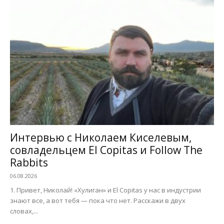
Интервью с Николаем Киселевым,
совладельцем El Copitas и Follow The
Rabbits
06.08.2026
1. Привет, Николай! «Хулиган» и El Copitas у нас в индустрии
знают все, а вот тебя — пока что нет. Расскажи в двух
словах,...