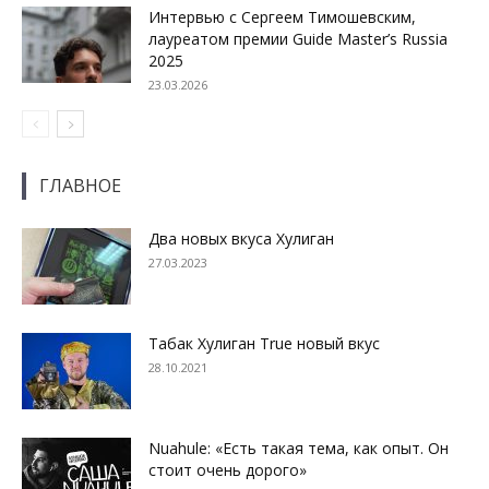
Интервью с Сергеем Тимошевским,
лауреатом премии Guide Master’s Russia
2025
23.03.2026
ГЛАВНОЕ
Два новых вкуса Хулиган
27.03.2023
Табак Хулиган True новый вкус
28.10.2021
Nuahule: «Есть такая тема, как опыт. Он
стоит очень дорого»