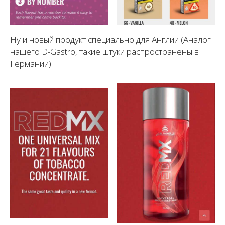
Ну и новый продукт специально для Англии (Аналог
нашего D-Gastro, такие штуки распространены в
Германии)