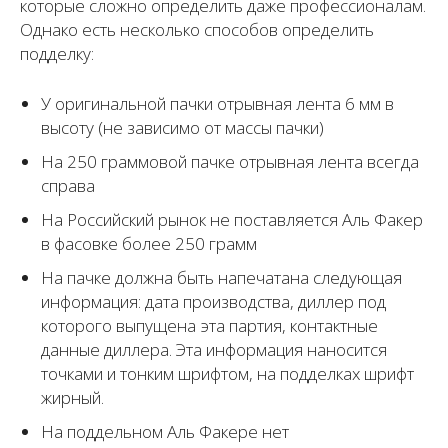
которые сложно определить даже профессионалам.
Однако есть несколько способов определить
подделку:
У оригинальной пачки отрывная лента 6 мм в
высоту (не зависимо от массы пачки)
На 250 граммовой пачке отрывная лента всегда
справа
На Российский рынок не поставляется Аль Факер
в фасовке более 250 грамм
На пачке должна быть напечатана следующая
информация: дата производства, диллер под
которого выпущена эта партия, контактные
данные диллера. Эта информация наносится
точками и тонким шрифтом, на подделках шрифт
жирный.
На поддельном Аль Факере нет