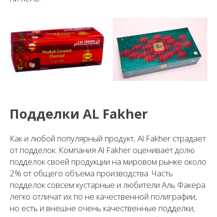
Подделки AL Fakher
Как и любой популярный продукт, Al Fakher страдает
от подделок. Компания Al Fakher оценивает долю
подделок своей продукции на мировом рынке около
2% от общего объема производства. Часть
подделок совсем кустарные и любители Аль Факера
легко отличат их по не качественной полиграфии,
но есть и внешне очень качественные подделки,