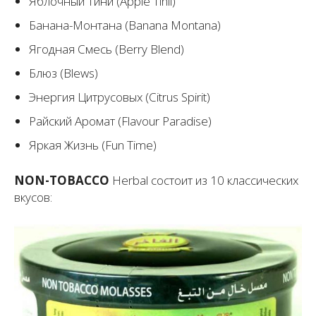
Яблочный Тини (Apple Tinii)
Банана-Монтана (Banana Montana)
Ягодная Смесь (Berry Blend)
Блюз (Blews)
Энергия Цитрусовых (Citrus Spirit)
Райский Аромат (Flavour Paradise)
Яркая Жизнь (Fun Time)
NON-TOBACCO
Herbal состоит из 10 классических
вкусов: