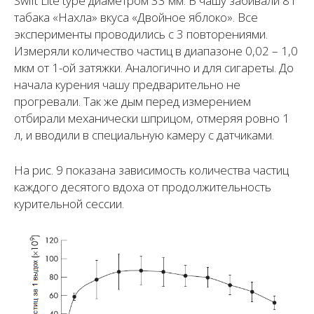
Swift Lite type диаметром 33 мм. В чашу забивали 8 г
табака «Нахла» вкуса «Двойное яблоко». Все
эксперименты проводились с 3 повторениями.
Измеряли количество частиц в диапазоне 0,02 – 1,0
мкм от 1-ой затяжки. Аналогично и для сигареты. До
начала курения чашу предварительно не
прогревали. Так же дым перед измерением
отбирали механически шприцом, отмеряя ровно 1
л, и вводили в специальную камеру с датчиками.
На рис. 9 показана зависимость количества частиц
каждого десятого вдоха от продолжительность
курительной сессии.