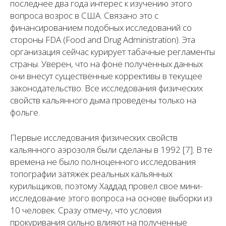
последнее два года интерес к изучению этого
вопроса возрос в США. Связано это с
финансированием подобных исследований со
стороны FDA (Food and Drug Administration). Эта
организация сейчас курирует табачные регламенты
страны. Уверен, что на фоне полученных данных
они внесут существенные коррективы в текущее
законодательство. Все исследования физических
свойств кальянного дыма проведены только на
фольге.
Первые исследования физических свойств
кальянного аэрозоля были сделаны в 1992 [7]. В те
времена не было полноценного исследования
топографии затяжек реальных кальянных
курильщиков, поэтому Хаддад провел свое мини-
исследование этого вопроса на основе выборки из
10 человек. Сразу отмечу, что условия
прокуривания сильно влияют на полученные