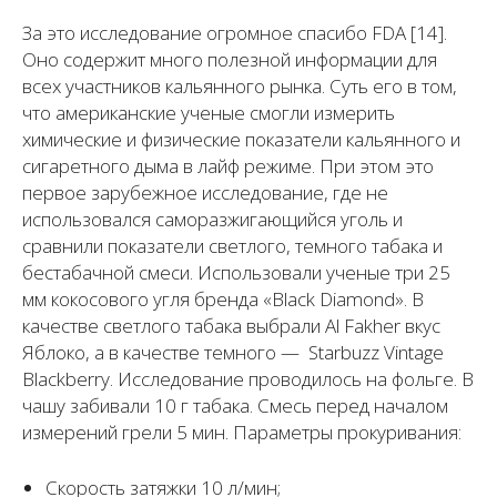
За это исследование огромное спасибо FDA [14].
Оно содержит много полезной информации для
всех участников кальянного рынка. Суть его в том,
что американские ученые смогли измерить
химические и физические показатели кальянного и
сигаретного дыма в лайф режиме. При этом это
первое зарубежное исследование, где не
использовался саморазжигающийся уголь и
сравнили показатели светлого, темного табака и
бестабачной смеси. Использовали ученые три 25
мм кокосового угля бренда «Black Diamond». В
качестве светлого табака выбрали Al Fakher вкус
Яблоко, а в качестве темного — Starbuzz Vintage
Blackberry. Исследование проводилось на фольге. В
чашу забивали 10 г табака. Смесь перед началом
измерений грели 5 мин. Параметры прокуривания:
Скорость затяжки 10 л/мин;