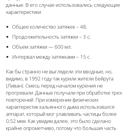
данные. В его случае использовались следующие
характеристики:
Общее количество затяжек – 48;
Продолжительность затяжки – 3 с;
Объем затяжки — 600 мл;
Интервал между затяжками – 15 с.
Как бы странно не выглядели эти вводные, но,
видимо, в 1992 году так курили жители Бейрута
(Ливан). Смесь перед началом курения не
прогревали. Данные получали при обработке трех
повторений. При измерении физических
характеристик кальянного дыма использовался
аппарат, который мог улавливать частицы более
0,52 мкм. Как увидим далее, это было сделано
крайне опрометчиво, потому что большая часть