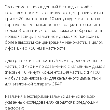
Эксперимент, проведенный без воды в колбе,
показал относительно низкие концентрации частиц
при d <20 нм в первые 10 минут курения, но также и
гораздо более низкие концентрации наночастиц в
целом. Это значит, что вода помогает образовывать
новые частицы в кальянном дыме, что приводит к
более высоким концентрациям наночастиц в целом
и фракций d <50 нм в частности.
Для сравнения, сигаретный дым выделяет меньше
частиц с d <70 нм по сравнению с кальянным дымом
(первые 10 минут). Концентрация частиц с d <100
нм была одинакова как для кальянного дыма, так и
для эталонной сигареты 3R4F.
Различия в экспериментальных данных во всех
указанных исследованиях сводятся к следующим
факторам: