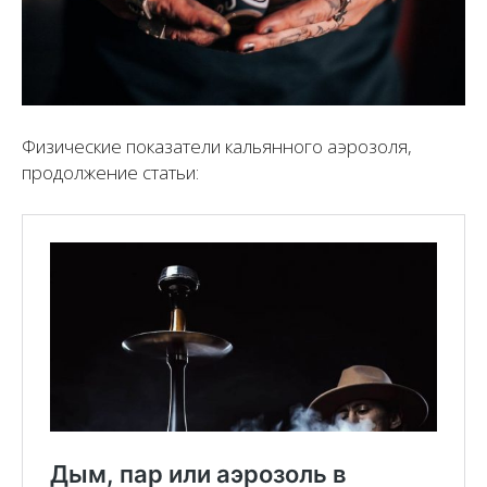
Физические показатели кальянного аэрозоля,
продолжение статьи: