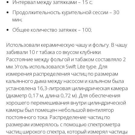
Интервал между затяжками – 15 с;
Продолжительность курительной сессии – 30
мин;
Общее количество затяжек – 100;
Использовали керамическую чашу и фольгу. В чашу
забивали 10 г табака со вкусом клубники.
Расстояние между фольгой и табаком составляло 2
мм. Уголь использовался Swift Lite type. Для
измерения распределения частиц по размерам
кальянного дыма между насосом и кальяном была
установлена 16,3-литровая цилиндрическая камера
(диаметр 0,17 м, длина 0,72 м). Для обеспечения
хорошего перемешивания внутри цилиндрической
камеры был помещен небольшой вентилятор
постоянного тока. Распределение частиц по
размерам измерялось с помощью спектрометра
частиц широкого спектра, который измерял частицы