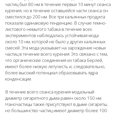
частиц был 80 нм в течение первых 10 минут сеанса
курения, но в течение оставшейся части сеанса он
сместился до 200 нм. Все три кальянных продукта
показали одинаковую тенденцию. В случае темно-
листового немытого табака в течение всех
экспериментов наблюдалась устойчивая мода
около 10 нм, которой не было у других кальянных
смесей. Эта мода указывает на зарождение новых
частиц в течение всего курения. Это связано с тем,
что органические соединения из табака Берлей,
имеют более низкую летучесть и, следовательно,
более высокий потенциал образовывать ядра
конденсации.
В течение всего сеанса курения модальный
диаметр сигаретного дыма равен около 150 нм.
Наночастицы также присутствуют в дыме сигареты,
но большинство частиц имеют диаметр более 100