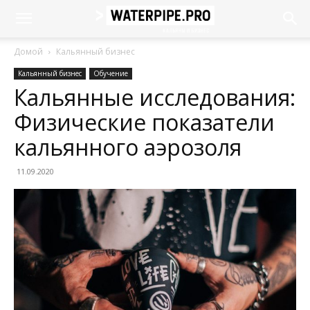
Домой
Кальянный бизнес
Кальянный бизнес
Обучение
Кальянные исследования:
Физические показатели
кальянного аэрозоля
11.09.2020