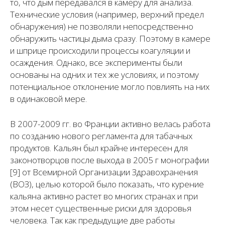
то, что дым передавался в камеру для анализа.
Технические условия (например, верхний предел
обнаружения) не позволяли непосредственно
обнаружить частицы дыма сразу. Поэтому в камере
и шприце происходили процессы коагуляции и
осаждения. Однако, все эксперименты были
основаны на одних и тех же условиях, и поэтому
потенциальное отклонение могло повлиять на них
в одинаковой мере.
В 2007-2009 гг. во Франции активно велась работа
по созданию нового регламента для табачных
продуктов. Кальян был крайне интересен для
законотворцов после выхода в 2005 г монографии
[9] от Всемирной Организации Здравохранения
(ВОЗ), целью которой было показать, что курение
кальяна активно растет во многих странах и при
этом несет существенные риски для здоровья
человека. Так как предыдущие две работы