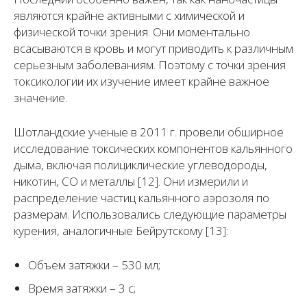
являются крайне активными с химической и
физической точки зрения. Они моментально
всасываются в кровь и могут приводить к различным
серьезным заболеваниям. Поэтому с точки зрения
токсикологии их изучение имеет крайне важное
значение.
Шотландские ученые в 2011 г. провели обширное
исследование токсических компонентов кальянного
дыма, включая полициклические углеводороды,
никотин, СО и металлы [12]. Они измерили и
распределение частиц кальянного аэрозоля по
размерам. Использовались следующие параметры
курения, аналогичные Бейрутскому [13]:
Объем затяжки – 530 мл;
Время затяжки – 3 с;