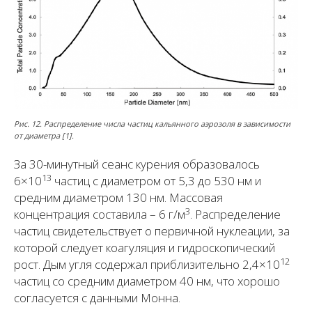
Рис. 12. Распределение числа частиц кальянного аэрозоля в зависимости
от диаметра [1].
За 30-минутный сеанс курения образовалось
13
6×10
частиц с диаметром от 5,3 до 530 нм и
средним диаметром 130 нм. Массовая
3
концентрация составила – 6 г/м
. Распределение
частиц свидетельствует о первичной нуклеации, за
которой следует коагуляция и гидроскопический
12
рост. Дым угля содержал приблизительно 2,4×10
частиц со средним диаметром 40 нм, что хорошо
согласуется с данными Монна.