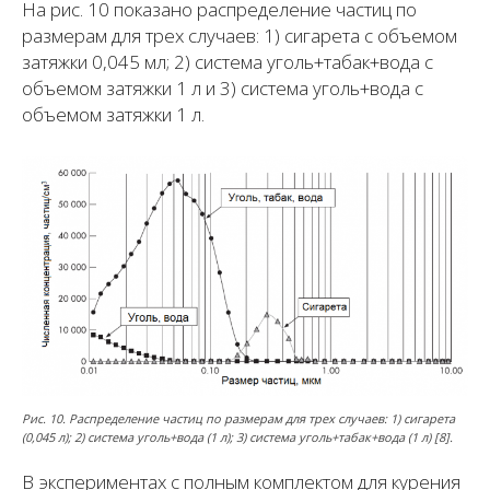
На рис. 10 показано распределение частиц по
размерам для трех случаев: 1) сигарета с объемом
затяжки 0,045 мл; 2) система уголь+табак+вода с
объемом затяжки 1 л и 3) система уголь+вода с
объемом затяжки 1 л.
Рис. 10. Распределение частиц по размерам для трех случаев: 1) сигарета
(0,045 л); 2) система уголь+вода (1 л); 3) система уголь+табак+вода (1 л) [8].
В экспериментах с полным комплектом для курения