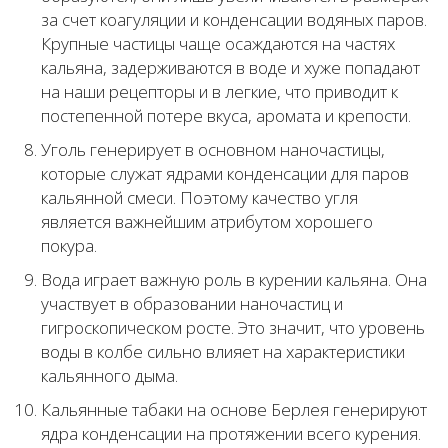
за счет коагуляции и конденсации водяных паров.
Крупные частицы чаще осаждаются на частях
кальяна, задерживаются в воде и хуже попадают
на наши рецепторы и в легкие, что приводит к
постепенной потере вкуса, аромата и крепости.
Уголь генерирует в основном наночастицы,
которые служат ядрами конденсации для паров
кальянной смеси. Поэтому качество угля
является важнейшим атрибутом хорошего
покура.
Вода играет важную роль в курении кальяна. Она
участвует в образовании наночастиц и
гигроскопическом росте. Это значит, что уровень
воды в колбе сильно влияет на характеристики
кальянного дыма.
Кальянные табаки на основе Берлея генерируют
ядра конденсации на протяжении всего курения.