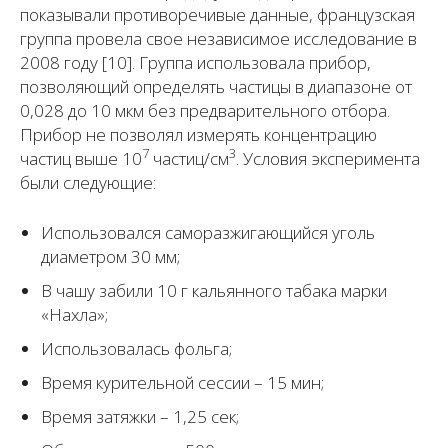
показывали противоречивые данные, французская
группа провела свое независимое исследование в
2008 году [10]. Группа использовала прибор,
позволяющий определять частицы в диапазоне от
0,028 до 10 мкм без предварительного отбора.
Прибор не позволял измерять концентрацию
7
3
частиц выше 10
частиц/см
. Условия эксперимента
были следующие:
Использовался саморазжигающийся уголь
диаметром 30 мм;
В чашу забили 10 г кальянного табака марки
«Нахла»;
Использовалась фольга;
Время курительной сессии – 15 мин;
Время затяжки – 1,25 сек;