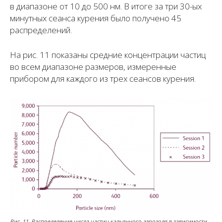
в диапазоне от 10 до 500 нм. В итоге за три 30-ых
минутных сеанса курения было получено 45
распределений.
На рис. 11 показаны средние концентрации частиц
во всем диапазоне размеров, измеренные
прибором для каждого из трех сеансов курения.
Рис. 11. Распределение числа частиц кальянного аэрозоля в зависимости