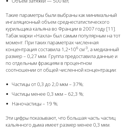
Объем затяжки — 500 мл;
Такие параметры были выбраны как минимальный
ингаляционный объем среднестатистического
курильщика кальяна во Франции в 2007 году [11].
Табак марки «Нахла» был самым популярным на тот
момент. При таких параметрах численная
6
-3
концентрация составила 1,2•10
см
, а медианный
размер – 0,27 мкм. Группа предоставила данные и
по отдельным фракциям в процентном
соотношении от общей численной концентрации:
Частицы от 0,3 до 2,0 мкм – 37%;
Частицы менее 0,3 мкм – 62,3 %;
Наночастицы – 19 %;
Эти цифры показывают, что большая часть частиц
кальянного дыма имеет размер менее 0,3 мкм.