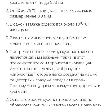
диапазоне от 4 нм до 550 нм.
От 50 до 75 % частиц кальянного дыма имеют
размер менее 0,3 мкм.
8
9
В одной затяжке содержится около 10
-10
3
частиц/см
.
В кальянном дыме присутствует большое
количество активных наночастиц;
Прогрев и первые 10 минут курения кальяна
являются самыми важными, так как в этот
промежуток времени происходит нуклеация.
Именно за счет нуклеации образуются
наночастицы, которые легко оседают на наших
рецепторах и сразу же попадают в кровь.
Поэтому мы ощущаем максимум вкуса, аромата и
крепости.
Остальное время курения новые частицы не
образуются, они лишь увеличиваются в размерах