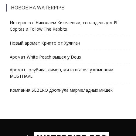
НОВОЕ НА WATERPIPE
Интервью с Николаем Киселевым, совладельцем El
Copitas и Follow The Rabbits
Новый аромат Крипто от Хулиган
Аромат White Peach вышел у Deus
Аромат голубика, лимон, мята вышел у компании
MUSTHAVE
Компания SEBERO дропнула мармеладных мишек