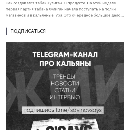
Как создавался табак Хулиган О продукте. На этой неделе
первая партия табака Хулиган начала поступать на полки
магазинов и в кальянные. Ура. Это очередное большое дело,...
ПОДПИСАТЬСЯ