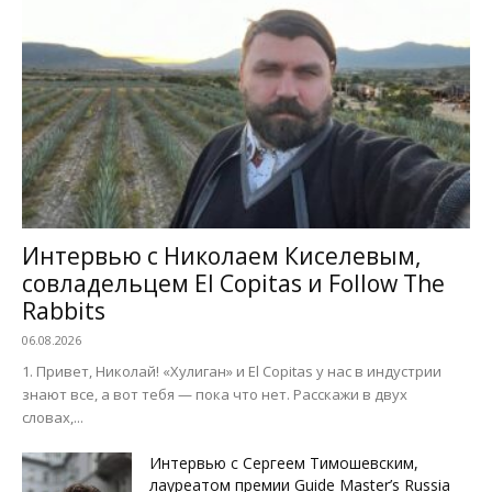
Интервью с Николаем Киселевым,
совладельцем El Copitas и Follow The
Rabbits
06.08.2026
1. Привет, Николай! «Хулиган» и El Copitas у нас в индустрии
знают все, а вот тебя — пока что нет. Расскажи в двух
словах,...
Интервью с Сергеем Тимошевским,
лауреатом премии Guide Master’s Russia