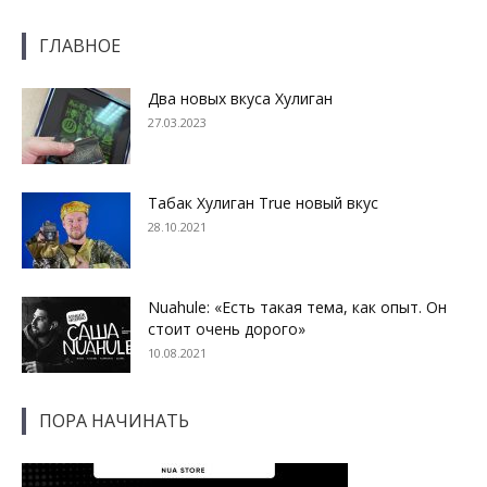
ГЛАВНОЕ
Два новых вкуса Хулиган
27.03.2023
Табак Хулиган True новый вкус
28.10.2021
Nuahule: «Есть такая тема, как опыт. Он
стоит очень дорого»
10.08.2021
ПОРА НАЧИНАТЬ