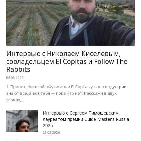
Интервью с Николаем Киселевым,
совладельцем El Copitas и Follow The
Rabbits
06.08.2026
1. Привет, Николай! «Хулиган» и El Copitas у нас в индустрии
знают все, а вот тебя — пока что нет. Расскажи в двух
словах,...
Интервью с Сергеем Тимошевским,
лауреатом премии Guide Master’s Russia
2025
23.03.2026