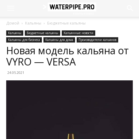
Домой
Кальяны
Бюджетные кальяны
Кальяны
Бюджетные кальяны
Кальянные новости
Кальяны для бизнеса
Кальяны для дома
Производители кальянов
Новая модель кальяна от
VYRO — VERSA
24.05.2021