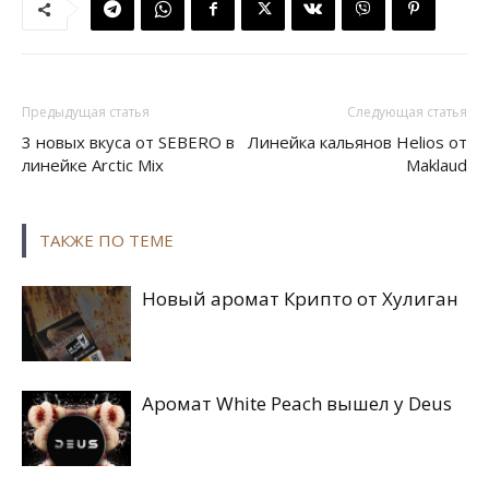
Предыдущая статья
Следующая статья
3 новых вкуса от SEBERO в
Линейка кальянов Helios от
линейке Arctic Mix
Maklaud
ТАКЖЕ ПО ТЕМЕ
Новый аромат Крипто от Хулиган
Аромат White Peach вышел у Deus