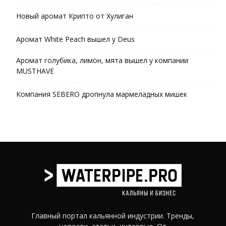
Новый аромат Крипто от Хулиган
Аромат White Peach вышел у Deus
Аромат голубика, лимон, мята вышел у компании
MUSTHAVE
Компания SEBERO дропнула мармеладных мишек
Главный портал кальянной индустрии. Тренды,