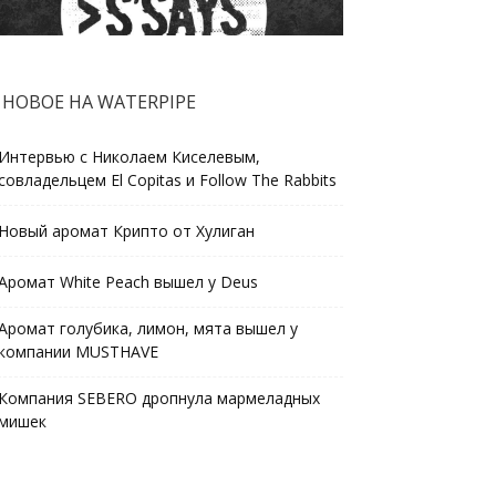
НОВОЕ НА WATERPIPE
Интервью с Николаем Киселевым,
совладельцем El Copitas и Follow The Rabbits
Новый аромат Крипто от Хулиган
Аромат White Peach вышел у Deus
Аромат голубика, лимон, мята вышел у
компании MUSTHAVE
Компания SEBERO дропнула мармеладных
мишек