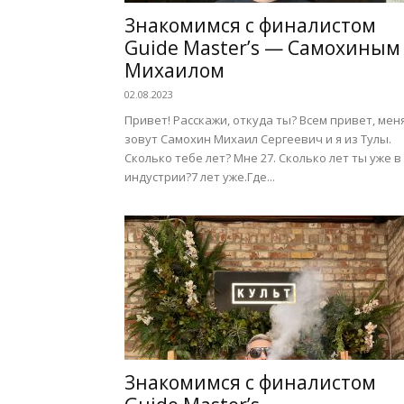
Знакомимся с финалистом
Guide Master’s — Самохиным
Михаилом
02.08.2023
Привет! Расскажи, откуда ты? Всем привет, мен
зовут Самохин Михаил Сергеевич и я из Тулы.
Сколько тебе лет? Мне 27. Сколько лет ты уже в
индустрии?7 лет уже.Где...
Знакомимся с финалистом