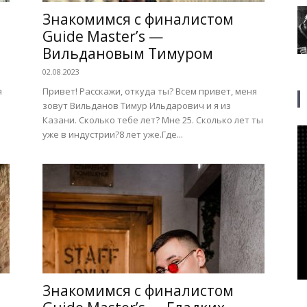
Знакомимся с финалистом
Guide Master’s —
Вильдановым Тимуром
02.08.2023
я
Привет! Расскажи, откуда ты? Всем привет, меня
зовут Вильданов Тимур Ильдарович и я из
Казани. Сколько тебе лет? Мне 25. Сколько лет ты
уже в индустрии?8 лет уже.Где...
Знакомимся с финалистом