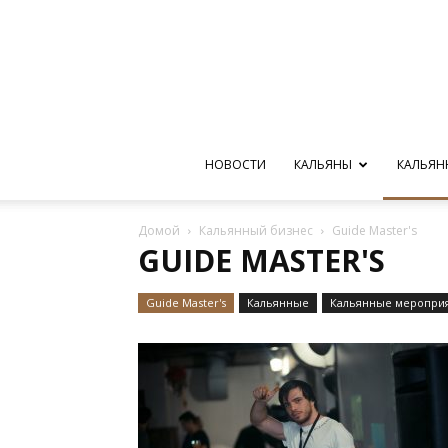
НОВОСТИ
КАЛЬЯНЫ
КАЛЬЯН
Домой
Кальянный бизнес
Guide Master's
GUIDE MASTER'S
Guide Master's
Кальянные
Кальянные меропри