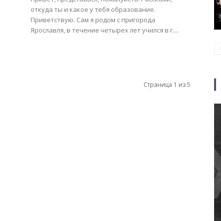
откуда ты и какое у тебя образование.
Приветствую. Сам я родом с пригорода
Ярославля, в течение четырех лет учился в г....
Страница 1 из 5