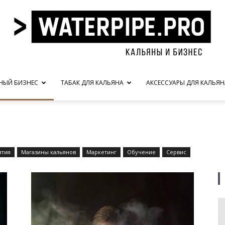
НЫЙ БИЗНЕС
ТАБАК ДЛЯ КАЛЬЯНА
АКСЕССУАРЫ ДЛЯ КАЛЬЯН
waterpipe.pro
ятия
Магазины кальянов
Маркетинг
Обучение
Сервис