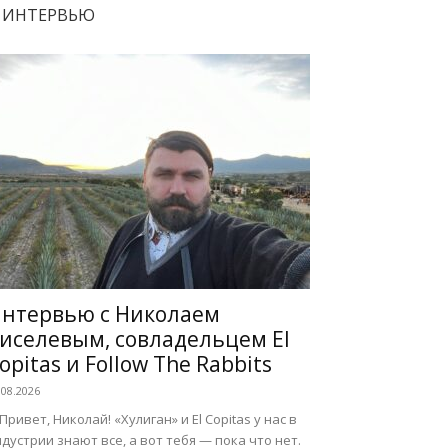
ИНТЕРВЬЮ
нтервью с Николаем
иселевым, совладельцем El
opitas и Follow The Rabbits
.08.2026
 Привет, Николай! «Хулиган» и El Copitas у нас в
дустрии знают все, а вот тебя — пока что нет.