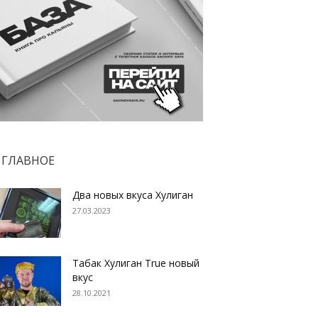
ГЛАВНОЕ
Два новых вкуса Хулиган
27.03.2023
Табак Хулиган True новый
вкус
28.10.2021