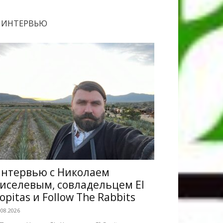
ИНТЕРВЬЮ
нтервью с Николаем
иселевым, совладельцем El
opitas и Follow The Rabbits
.08.2026