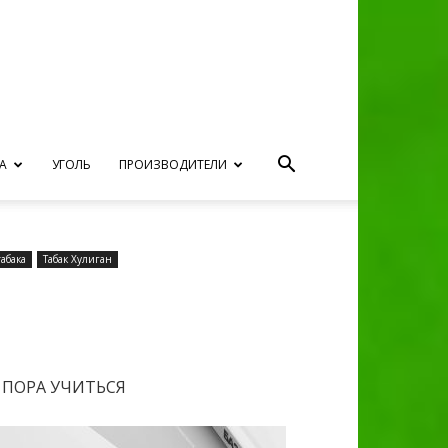
А
УГОЛЬ
ПРОИЗВОДИТЕЛИ
абака
Табак Хулиган
ПОРА УЧИТЬСЯ