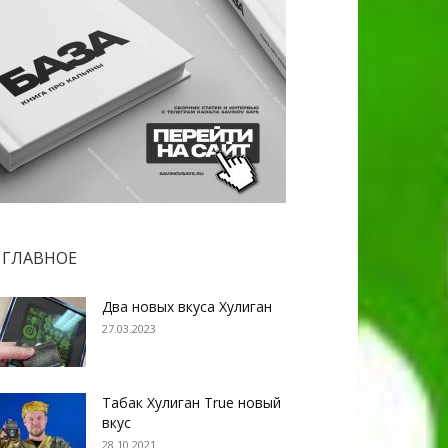
ГЛАВНОЕ
Два новых вкуса Хулиган
27.03.2023
Табак Хулиган True новый
вкус
28.10.2021