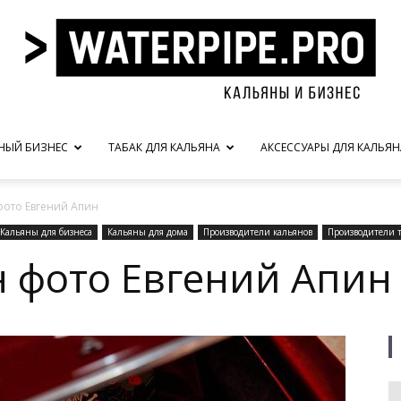
НЫЙ БИЗНЕС
ТАБАК ДЛЯ КАЛЬЯНА
АКСЕССУАРЫ ДЛЯ КАЛЬЯН
waterpipe.pro
фото Евгений Апин
Кальяны для бизнеса
Кальяны для дома
Производители кальянов
Производители т
н фото Евгений Апин