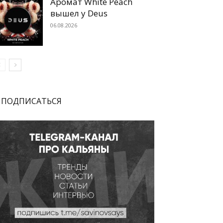
Аромат White Peach
вышел у Deus
06.08.2026
ПОДПИСАТЬСЯ