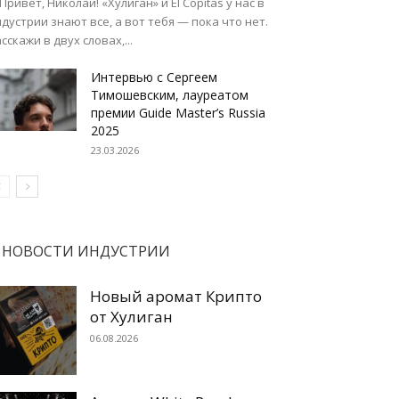
 Привет, Николай! «Хулиган» и El Copitas у нас в
дустрии знают все, а вот тебя — пока что нет.
сскажи в двух словах,...
Интервью с Сергеем
Тимошевским, лауреатом
премии Guide Master’s Russia
2025
23.03.2026
НОВОСТИ ИНДУСТРИИ
Новый аромат Крипто
от Хулиган
06.08.2026