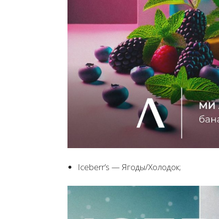
Iceberr’s — Ягоды/Холодок;