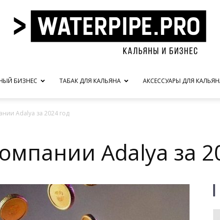
НЫЙ БИЗНЕС
ТАБАК ДЛЯ КАЛЬЯНА
АКСЕССУАРЫ ДЛЯ КАЛЬЯН
waterpipe.pro
нии Adalya за 2024 год
омпании Adalya за 2