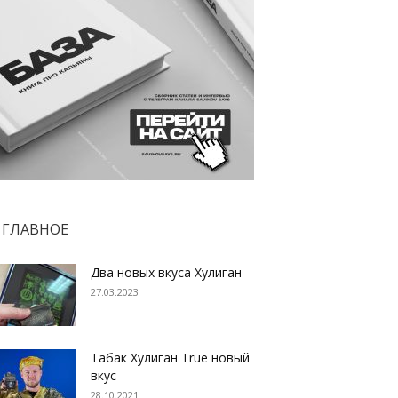
ГЛАВНОЕ
Два новых вкуса Хулиган
27.03.2023
Табак Хулиган True новый
вкус
28.10.2021