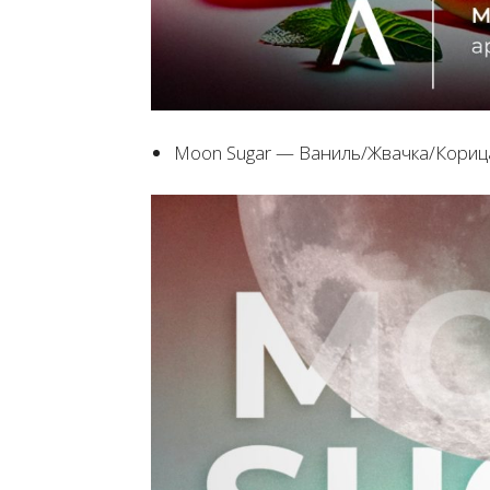
Moon Sugar — Ваниль/Жвачка/Кориц