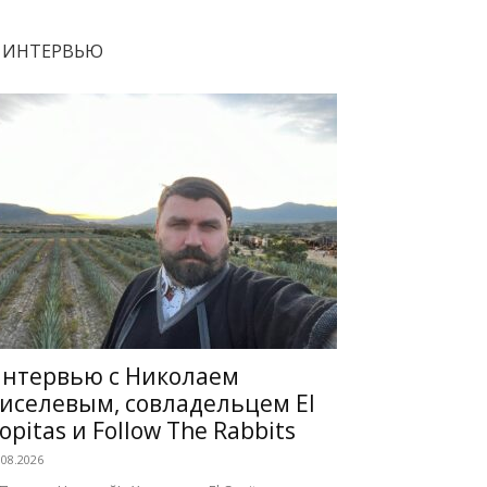
ИНТЕРВЬЮ
нтервью с Николаем
иселевым, совладельцем El
opitas и Follow The Rabbits
.08.2026