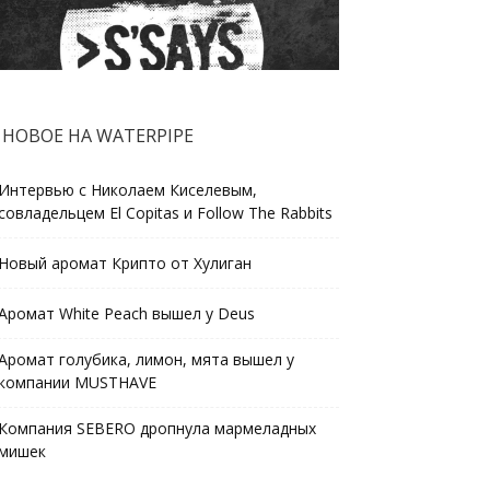
НОВОЕ НА WATERPIPE
Интервью с Николаем Киселевым,
совладельцем El Copitas и Follow The Rabbits
Новый аромат Крипто от Хулиган
Аромат White Peach вышел у Deus
Аромат голубика, лимон, мята вышел у
компании MUSTHAVE
Компания SEBERO дропнула мармеладных
мишек