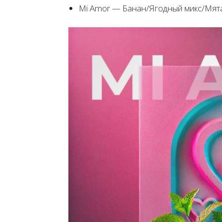
Mi Amor — Банан/Ягодный микс/Мята