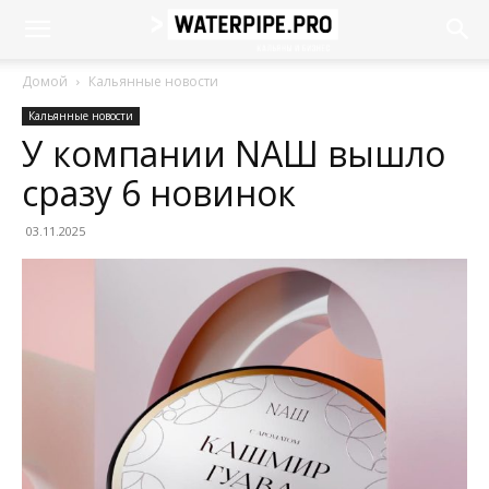
Домой
Кальянные новости
Кальянные новости
У компании NAШ вышло
сразу 6 новинок
03.11.2025