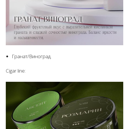
Гранат/Виноград.
Cigar line: