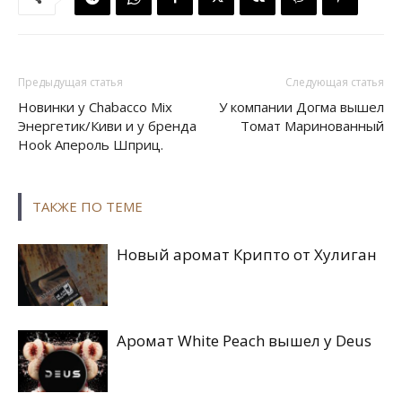
Предыдущая статья
Следующая статья
Новинки у Chabacco Mix
У компании Догма вышел
Энергетик/Киви и у бренда
Томат Маринованный
Hook Апероль Шприц.
ТАКЖЕ ПО ТЕМЕ
Новый аромат Крипто от Хулиган
Аромат White Peach вышел у Deus