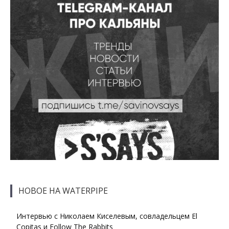
НОВОЕ НА WATERPIPE
Интервью с Николаем Киселевым, совладельцем El
Copitas и Follow The Rabbits