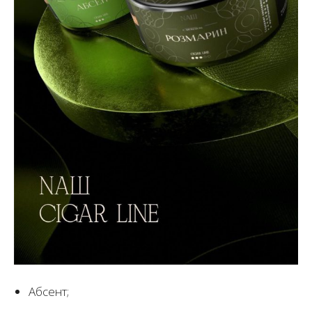
Абсент;