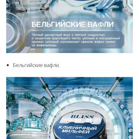
Бельгийские вафли;