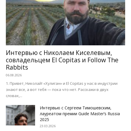
Интервью с Николаем Киселевым,
совладельцем El Copitas и Follow The
Rabbits
06.08.2026
1. Привет, Николай! «Хулиган» и El Copitas у нас в индустрии
знают все, а вот тебя — пока что нет. Расскажи в двух
словах,...
Интервью с Сергеем Тимошевским,
лауреатом премии Guide Master’s Russia
2025
23.03.2026