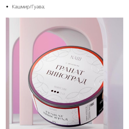
Кашмир/Гуава;