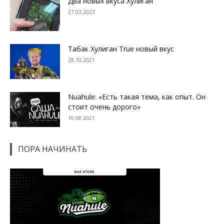
Два новых вкуса Хулиган
27.03.2023
Табак Хулиган True новый вкус
28.10.2021
Nuahule: «Есть такая тема, как опыт. Он
стоит очень дорого»
10.08.2021
ПОРА НАЧИНАТЬ