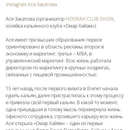
Instagram Ася Закатова
Ася Закатова (организатор
HOOKAH CLUB SHOW
,
хозяйка кальянного клуба «Омар Хайам»).
⠀
Ася имеет три высших образования: первое
ориентировано в область рекламы; второе в
экономику и маркетинг; третье – MBA, в
управленческий маркетинг. Всю жизнь работала
директором по маркетингу в крупных холдингах,
связанных с пищевой промышленностью.
⠀
15 лет назад, после первого визита в Египет начала
курить кальян, далее пристрастилась к этому процессу
и привезла свой первый кальян. В какой то момент,
одна пришедшая в голову мысль перевернула жизнь
офисного сотрудника, строившего карьеру всю жизнь.
Ася открыла «Омар Хайям» – один из первых