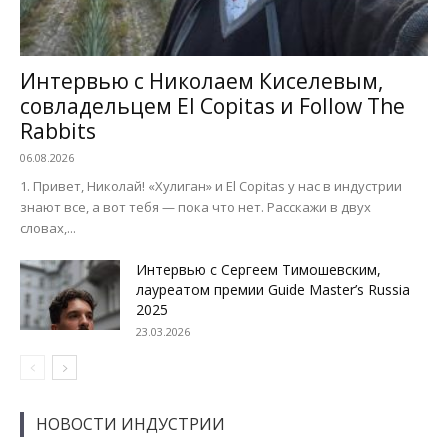
Интервью с Николаем Киселевым,
совладельцем El Copitas и Follow The
Rabbits
06.08.2026
1. Привет, Николай! «Хулиган» и El Copitas у нас в индустрии
знают все, а вот тебя — пока что нет. Расскажи в двух
словах,...
Интервью с Сергеем Тимошевским,
лауреатом премии Guide Master’s Russia
2025
23.03.2026
НОВОСТИ ИНДУСТРИИ