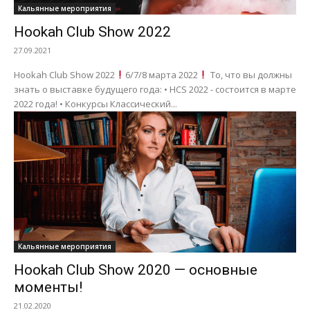
Кальянные мероприятия
Hookah Club Show 2022
27.09.2021
Hookah Club Show 2022
6/7/8 марта 2022
То, что вы должны
знать о выставке будущего года: • HCS 2022 - состоится в марте
2022 года! • Конкурсы Классический...
Кальянные мероприятия
Hookah Club Show 2020 — основные
моменты!
21.02.2020