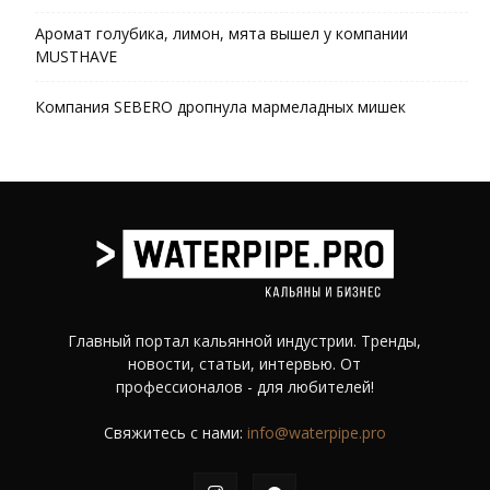
Аромат голубика, лимон, мята вышел у компании
MUSTHAVE
Компания SEBERO дропнула мармеладных мишек
Главный портал кальянной индустрии. Тренды,
новости, статьи, интервью. От
профессионалов - для любителей!
Свяжитесь с нами:
info@waterpipe.pro