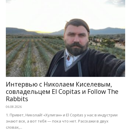
Интервью с Николаем Киселевым,
совладельцем El Copitas и Follow The
Rabbits
06.08.2026
1. Привет, Николай! «Хулиган» и El Copitas у нас в индустрии
знают все, а вот тебя — пока что нет. Расскажи в двух
словах,...