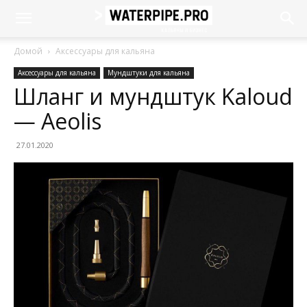
Домой
Аксессуары для кальяна
Аксессуары для кальяна
Мундштуки для кальяна
Шланг и мундштук Kaloud
— Aeolis
27.01.2020