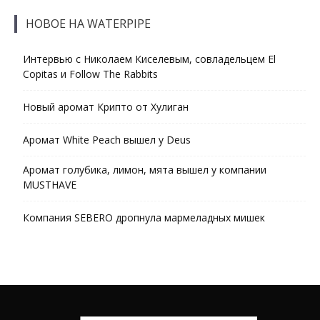
НОВОЕ НА WATERPIPE
Интервью с Николаем Киселевым, совладельцем El
Copitas и Follow The Rabbits
Новый аромат Крипто от Хулиган
Аромат White Peach вышел у Deus
Аромат голубика, лимон, мята вышел у компании
MUSTHAVE
Компания SEBERO дропнула мармеладных мишек