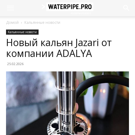
Домой
Кальянные новости
Кальянные новости
Новый кальян Jazari от
компании ADALYA
25.02.2026