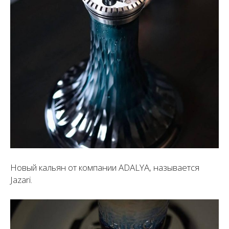
Новый кальян от компании ADALYA, называется
Jazari.