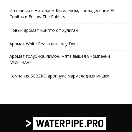
Интервью с Николаем Киселевым, совладельцем El
Copitas и Follow The Rabbits
Новый аромат Крипто от Хулиган
Аромат White Peach вышел у Deus
Аромат голубика, лимон, мята вышел у компании
MUSTHAVE
Компания SEBERO дропнула мармеладных мишек