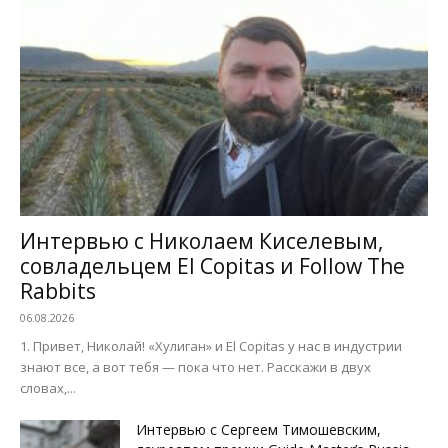
Интервью с Николаем Киселевым,
совладельцем El Copitas и Follow The
Rabbits
06.08.2026
1. Привет, Николай! «Хулиган» и El Copitas у нас в индустрии
знают все, а вот тебя — пока что нет. Расскажи в двух
словах,...
Интервью с Сергеем Тимошевским,