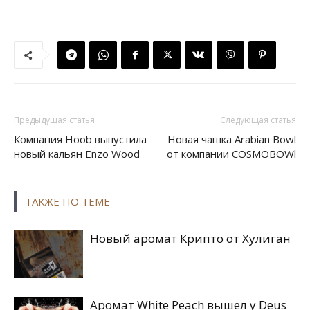
Предыдущая статья
Следующая статья
Компания Hoob выпустила
Новая чашка Arabian Bowl
новый кальян Enzo Wood
от компании COSMOBOWl
ТАКЖЕ ПО ТЕМЕ
Новый аромат Крипто от Хулиган
Аромат White Peach вышел у Deus