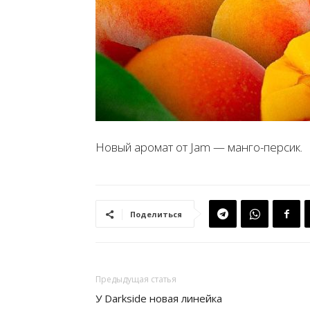
Новый аромат от Jam — манго-персик.
Поделиться
Предыдущая статья
У Darkside новая линейка