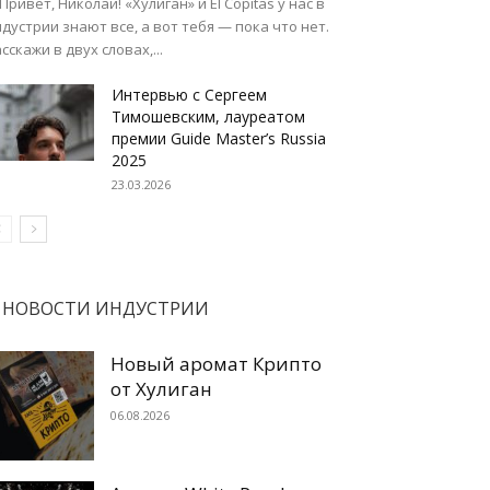
 Привет, Николай! «Хулиган» и El Copitas у нас в
дустрии знают все, а вот тебя — пока что нет.
сскажи в двух словах,...
Интервью с Сергеем
Тимошевским, лауреатом
премии Guide Master’s Russia
2025
23.03.2026
НОВОСТИ ИНДУСТРИИ
Новый аромат Крипто
от Хулиган
06.08.2026