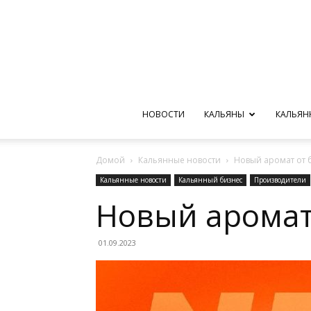
НОВОСТИ
КАЛЬЯНЫ
КАЛЬЯН
Домой
Кальянные новости
Новый аромат от 
Кальянные новости
Кальянный бизнес
Производители
Новый аромат
01.09.2023