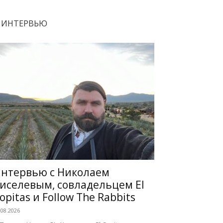
ИНТЕРВЬЮ
нтервью с Николаем
иселевым, совладельцем El
opitas и Follow The Rabbits
.08.2026