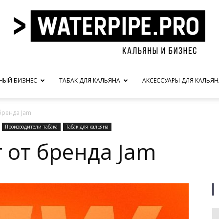
НЫЙ БИЗНЕС
ТАБАК ДЛЯ КАЛЬЯНА
АКСЕССУАРЫ ДЛЯ КАЛЬЯН
waterpipe.pro
бренда Jam
Производители табака
Табак для кальяна
 от бренда Jam