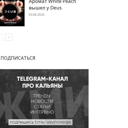
Аромат White Peach
вышел у Deus
06.08.2026
ПОДПИСАТЬСЯ