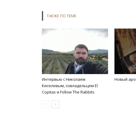
ТАКЖЕ ПО ТЕМЕ
Интервью с Николаем
Новый аро
Киселевым, совладельцем El
Copitas и Follow The Rabbits