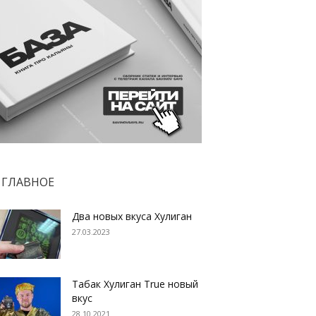
ГЛАВНОЕ
Два новых вкуса Хулиган
27.03.2023
Табак Хулиган True новый
вкус
28.10.2021