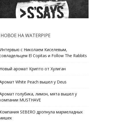
НОВОЕ НА WATERPIPE
Интервью с Николаем Киселевым,
совладельцем El Copitas и Follow The Rabbits
Новый аромат Крипто от Хулиган
Аромат White Peach вышел у Deus
Аромат голубика, лимон, мята вышел у
компании MUSTHAVE
Компания SEBERO дропнула мармеладных
мишек