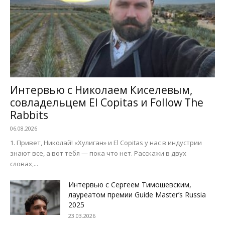
Интервью с Николаем Киселевым,
совладельцем El Copitas и Follow The
Rabbits
06.08.2026
1. Привет, Николай! «Хулиган» и El Copitas у нас в индустрии
знают все, а вот тебя — пока что нет. Расскажи в двух
словах,...
Интервью с Сергеем Тимошевским,
лауреатом премии Guide Master’s Russia
2025
23.03.2026