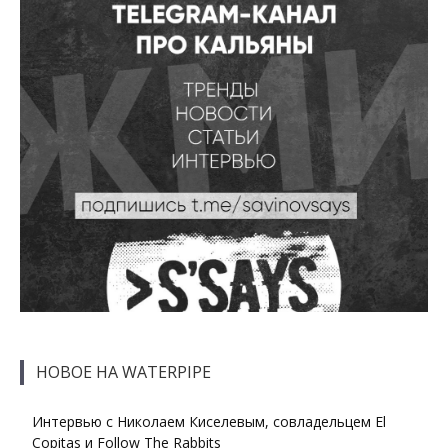
НОВОЕ НА WATERPIPE
Интервью с Николаем Киселевым, совладельцем El
Copitas и Follow The Rabbits