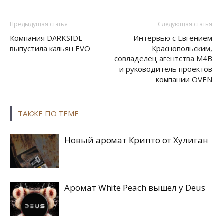
Предыдущая статья
Следующая статья
Компания DARKSIDE
Интервью с Евгением
выпустила кальян EVO
Краснопольским,
совладелец агентства M4B
и руководитель проектов
компании OVEN
ТАКЖЕ ПО ТЕМЕ
Новый аромат Крипто от Хулиган
Аромат White Peach вышел у Deus