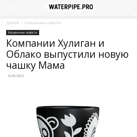
Домой
Кальянные новости
Кальянные новости
Компании Хулиган и
Облако выпустили новую
чашку Мама
16.09.2025