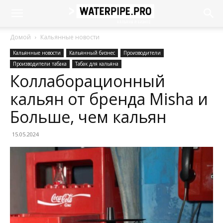
Домой
Кальянные новости
Кальянные новости
Кальянный бизнес
Производители
Производители табака
Табак для кальяна
Коллаборационный
кальян от бренда Misha и
Больше, чем кальян
15.05.2024