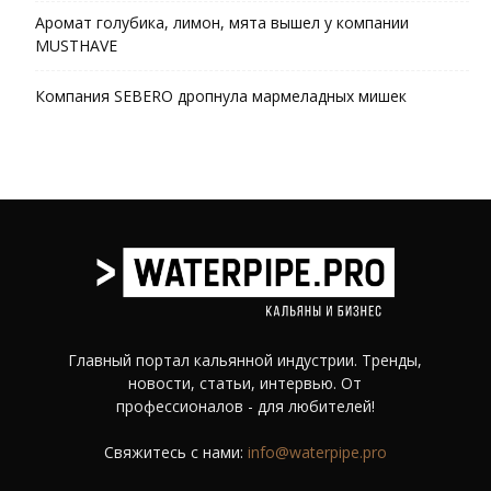
Аромат голубика, лимон, мята вышел у компании
MUSTHAVE
Компания SEBERO дропнула мармеладных мишек
Главный портал кальянной индустрии. Тренды,
новости, статьи, интервью. От
профессионалов - для любителей!
Свяжитесь с нами:
info@waterpipe.pro