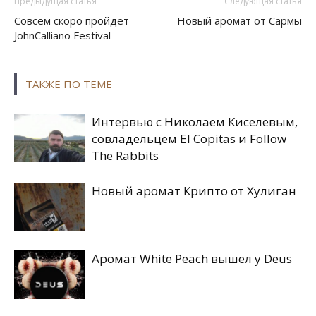
Предыдущая статья
Следующая статья
Совсем скоро пройдет
Новый аромат от Сармы
JohnCalliano Festival
ТАКЖЕ ПО ТЕМЕ
Интервью с Николаем Киселевым,
совладельцем El Copitas и Follow
The Rabbits
Новый аромат Крипто от Хулиган
Аромат White Peach вышел у Deus