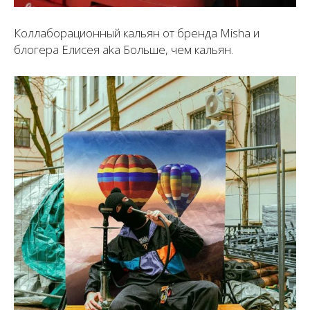
Коллаборационный кальян от бренда Misha и
блогера Елисея aka Больше, чем кальян.