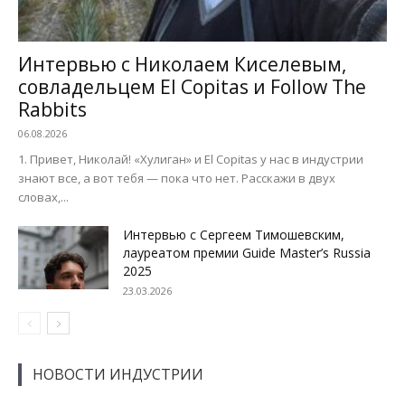
Интервью с Николаем Киселевым,
совладельцем El Copitas и Follow The
Rabbits
06.08.2026
1. Привет, Николай! «Хулиган» и El Copitas у нас в индустрии
знают все, а вот тебя — пока что нет. Расскажи в двух
словах,...
Интервью с Сергеем Тимошевским,
лауреатом премии Guide Master’s Russia
2025
23.03.2026
НОВОСТИ ИНДУСТРИИ