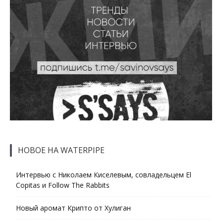
НОВОЕ НА WATERPIPE
Интервью с Николаем Киселевым, совладельцем El
Copitas и Follow The Rabbits
Новый аромат Крипто от Хулиган