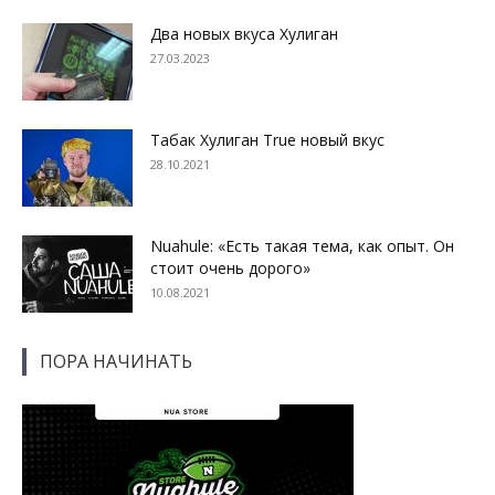
Два новых вкуса Хулиган
27.03.2023
Табак Хулиган True новый вкус
28.10.2021
Nuahule: «Есть такая тема, как опыт. Он
стоит очень дорого»
10.08.2021
ПОРА НАЧИНАТЬ