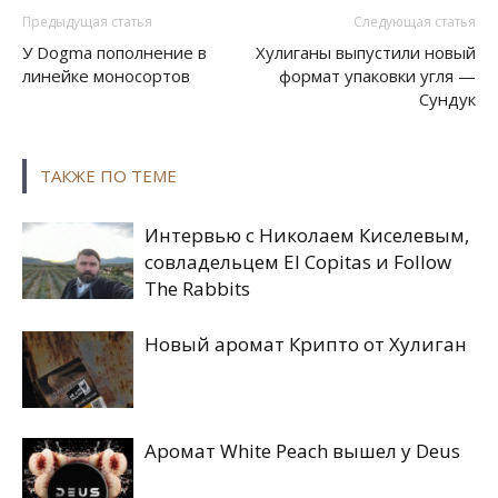
Предыдущая статья
Следующая статья
У Dogma пополнение в
Хулиганы выпустили новый
линейке моносортов
формат упаковки угля —
Сундук
ТАКЖЕ ПО ТЕМЕ
Интервью с Николаем Киселевым,
совладельцем El Copitas и Follow
The Rabbits
Новый аромат Крипто от Хулиган
Аромат White Peach вышел у Deus