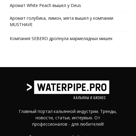
Аромат White Peach вышел у Deus
Аромат голубика, лимон, мята вышел у компании
MUSTHAVE
Компания SEBERO дропнула мармеладных мишек
Главный портал кальянной индустрии. Тренды,
новости, статьи, интервью. От
профессионалов - для любителей!