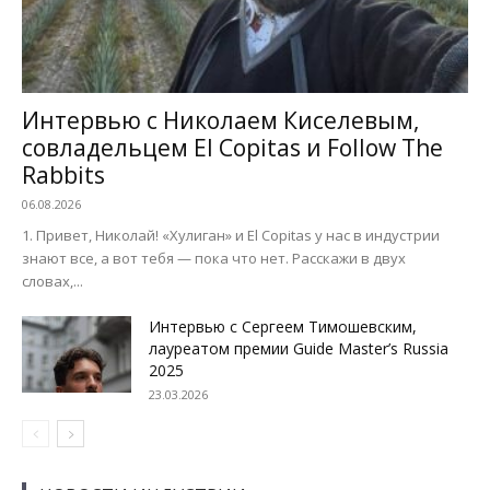
Интервью с Николаем Киселевым,
совладельцем El Copitas и Follow The
Rabbits
06.08.2026
1. Привет, Николай! «Хулиган» и El Copitas у нас в индустрии
знают все, а вот тебя — пока что нет. Расскажи в двух
словах,...
Интервью с Сергеем Тимошевским,
лауреатом премии Guide Master’s Russia
2025
23.03.2026