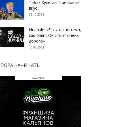
Табак Хулиган True новый
вкус
28.10.2021
Nuahule: «Есть такая тема,
как опыт. Он стоит очень
дорого»
10.08.2021
ПОРА НАЧИНАТЬ