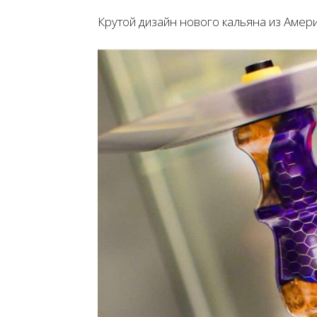
Крутой дизайн нового кальяна из Амери