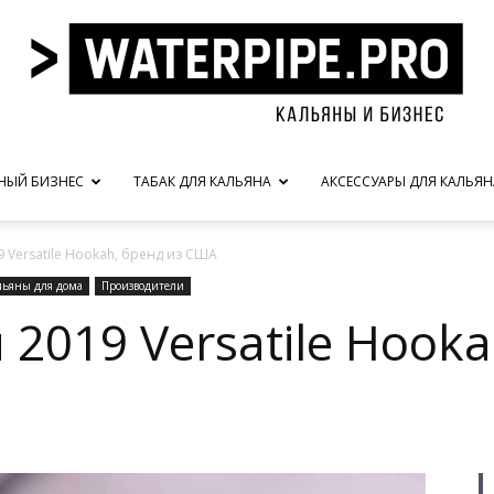
НЫЙ БИЗНЕС
ТАБАК ДЛЯ КАЛЬЯНА
АКСЕССУАРЫ ДЛЯ КАЛЬЯН
waterpipe.pro
 Versatile Hookah, бренд из США
льяны для дома
Производители
 2019 Versatile Hooka