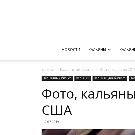
НОВОСТИ
КАЛЬЯНЫ
КАЛЬЯН
Домой
Кальянный бизнес
Фото, кальяны 2019
Кальянный бизнес
Кальяны
Кальяны для бизнеса
Ка
Фото, кальяны
США
17.07.2019