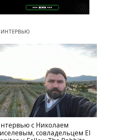
ИНТЕРВЬЮ
нтервью с Николаем
иселевым, совладельцем El