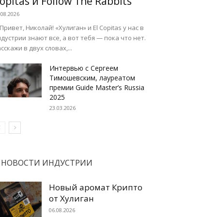
opitas и Follow The Rabbits
.08.2026
 Привет, Николай! «Хулиган» и El Copitas у нас в
дустрии знают все, а вот тебя — пока что нет.
сскажи в двух словах,...
Интервью с Сергеем
Тимошевским, лауреатом
премии Guide Master’s Russia
2025
23.03.2026
НОВОСТИ ИНДУСТРИИ
Новый аромат Крипто
от Хулиган
06.08.2026