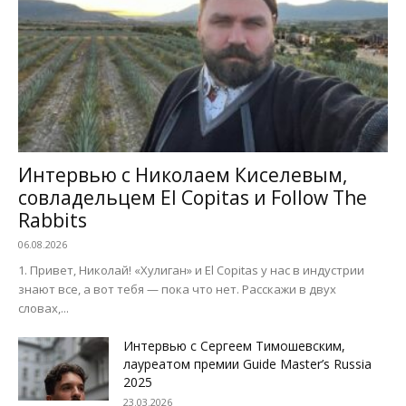
Интервью с Николаем Киселевым,
совладельцем El Copitas и Follow The
Rabbits
06.08.2026
1. Привет, Николай! «Хулиган» и El Copitas у нас в индустрии
знают все, а вот тебя — пока что нет. Расскажи в двух
словах,...
Интервью с Сергеем Тимошевским,
лауреатом премии Guide Master’s Russia
2025
23.03.2026