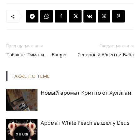
Предыдущая статья
Следующая статья
Табак от Тимати — Banger
Северный Абсент и Бабл
ТАКЖЕ ПО ТЕМЕ
Новый аромат Крипто от Хулиган
Аромат White Peach вышел у Deus