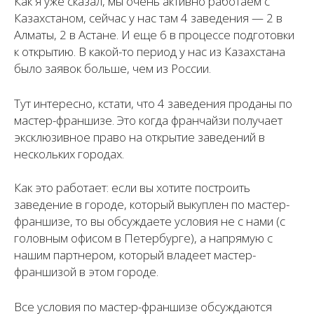
Как я уже сказал, мы очень активно работаем с
Казахстаном, сейчас у нас там 4 заведения — 2 в
Алматы, 2 в Астане. И еще 6 в процессе подготовки
к открытию. В какой-то период у нас из Казахстана
было заявок больше, чем из России.
Тут интересно, кстати, что 4 заведения проданы по
мастер-франшизе. Это когда франчайзи получает
эксклюзивное право на открытие заведений в
нескольких городах.
Как это работает: если вы хотите построить
заведение в городе, который выкуплен по мастер-
франшизе, то вы обсуждаете условия не с нами (с
головным офисом в Петербурге), а напрямую с
нашим партнером, который владеет мастер-
франшизой в этом городе.
Все условия по мастер-франшизе обсуждаются