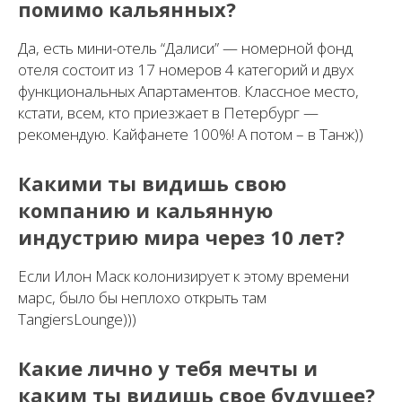
помимо кальянных?
Да, есть мини-отель “Далиси” — номерной фонд
отеля состоит из 17 номеров 4 категорий и двух
функциональных Апартаментов. Классное место,
кстати, всем, кто приезжает в Петербург —
рекомендую. Кайфанете 100%! А потом – в Танж))
Какими ты видишь свою
компанию и кальянную
индустрию мира через 10 лет?
Если Илон Маск колонизирует к этому времени
марс, было бы неплохо открыть там
TangiersLounge)))
Какие лично у тебя мечты и
каким ты видишь свое будущее?