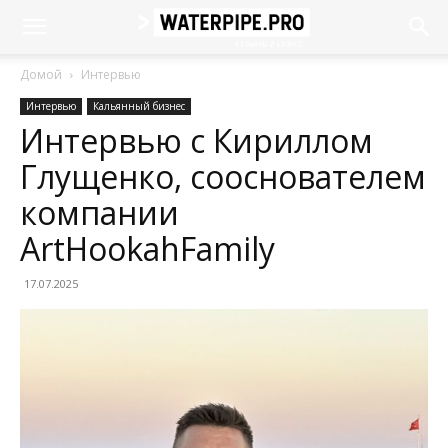
Домой
Интервью
Интервью
Кальянный бизнес
Интервью с Кириллом
Глущенко, сооснователем
компании
ArtHookahFamily
17.07.2025