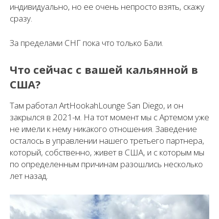
индивидуально, но ее очень непросто взять, скажу
сразу.
За пределами СНГ пока что только Бали.
Что сейчас с вашей кальянной в
США?
Там работал ArtHookahLounge San Diego, и он
закрылся в 2021-м. На тот момент мы с Артемом уже
не имели к нему никакого отношения. Заведение
осталось в управлении нашего третьего партнера,
который, собственно, живет в США, и с которым мы
по определенным причинам разошлись несколько
лет назад.