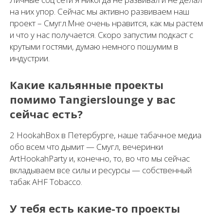
на них упор. Сейчас мы активно развиваем наш
проект – Смугл.Мне очень нравится, как мы растем
и что у нас получается. Скоро запустим подкаст с
крутыми гостями, думаю немного пошумим в
индустрии.
Какие кальянные проекты
помимо Tangierslounge у вас
сейчас есть?
2 HookahBox в Петербурге, наше табачное медиа
обо всем что дымит — Смугл, вечеринки
ArtHookahParty и, конечно, то, во что мы сейчас
вкладываем все силы и ресурсы — собственный
табак AHF Tobacco.
У тебя есть какие-то проекты