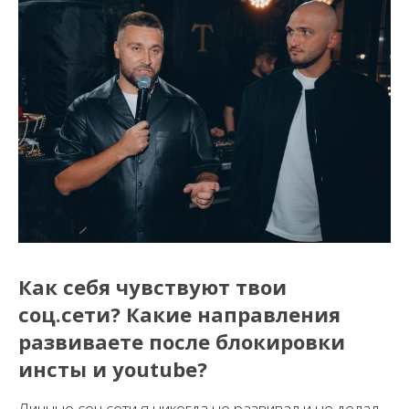
Как себя чувствуют твои
соц.сети? Какие направления
развиваете после блокировки
инсты и youtube?
Личные соц сети я никогда не развивал и не делал