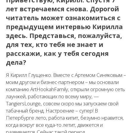
лет встречаемся снова. Дорогой
читатель может ознакомиться с
предыдущем интервью Кирилла
здесь. Представься, пожалуйста,
для тех, кто тебя не знает и
расскажи, как у тебя сегодня
дела?
Я Кирилл Глущенко. Вместе с Артемом Синяковым –
моим другом и бизнес-партнером – мы основали
компанию ArtHookahFamily, открыли огромную сеть
лаунжей, работающих по всему миру, —
TangiersLounge, совсем скоро мы запускаем свой
табачный бренд. Настроение – супер! В
Петербурге лето, работа кипит, безумно нравится,
когда вокруг все куда-то летит, движется и
развивается. Сейчас такой период.