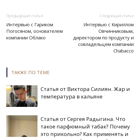
Предыдущая статья
Следующая статья
Интервью с Гариком
Интервью с Кириллом
Погосяном, основателем
Овчинниковым,
компании Облако
директором по продукту и
совладельцем компании
Chabacco
ТАКЖЕ ПО ТЕМЕ
Статья от Виктора Силиян. Жар и
температура в кальяне
Статья от Сергея Радыгина. Что
такое парфюмный табак? Почему
это прикольно? Как применять и