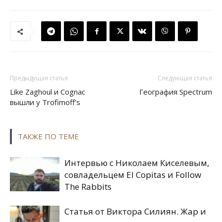
Предыдущая статья
Следующая статья
Like Zaghoul и Cognac
География Spectrum
вышли у Trofimoff’s
ТАКЖЕ ПО ТЕМЕ
Интервью с Николаем Киселевым,
совладельцем El Copitas и Follow
The Rabbits
Статья от Виктора Силиян. Жар и