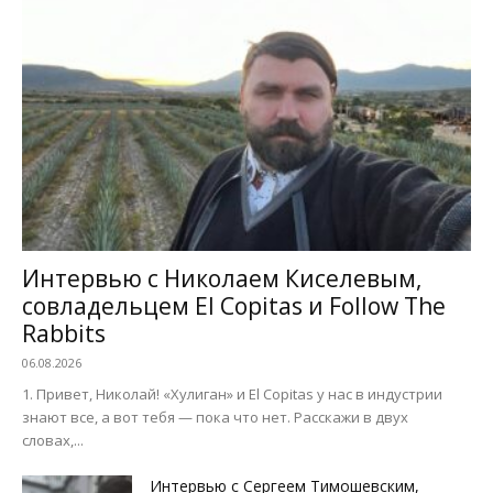
Интервью с Николаем Киселевым,
совладельцем El Copitas и Follow The
Rabbits
06.08.2026
1. Привет, Николай! «Хулиган» и El Copitas у нас в индустрии
знают все, а вот тебя — пока что нет. Расскажи в двух
словах,...
Интервью с Сергеем Тимошевским,