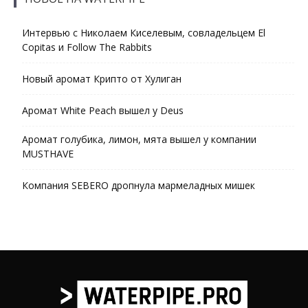
Интервью с Николаем Киселевым, совладельцем El
Copitas и Follow The Rabbits
Новый аромат Крипто от Хулиган
Аромат White Peach вышел у Deus
Аромат голубика, лимон, мята вышел у компании
MUSTHAVE
Компания SEBERO дропнула мармеладных мишек