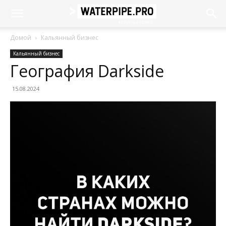
Домой
Кальянный бизнес
Кальянный бизнес
География Darkside
15.08.2024