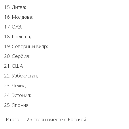
Литва;
Молдова;
ОАЭ;
Польша;
Северный Кипр;
Сербия;
США;
Узбекистан;
Чехия;
Эстония;
Япония.
Итого — 26 стран вместе с Россией.