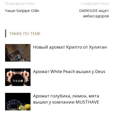
Предыдущая статья
Следующая статья
Чаши Sunpipe Odin
DARKSIDE ищет
амбассадоров
ТАКЖЕ ПО ТЕМЕ
Новый аромат Крипто от Хулиган
Аромат White Peach вышел у Deus
Аромат голубика, лимон, мята
вышел у компании MUSTHAVE