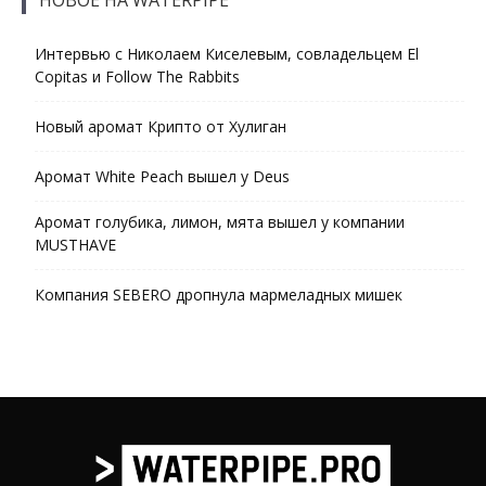
Интервью с Николаем Киселевым, совладельцем El
Copitas и Follow The Rabbits
Новый аромат Крипто от Хулиган
Аромат White Peach вышел у Deus
Аромат голубика, лимон, мята вышел у компании
MUSTHAVE
Компания SEBERO дропнула мармеладных мишек