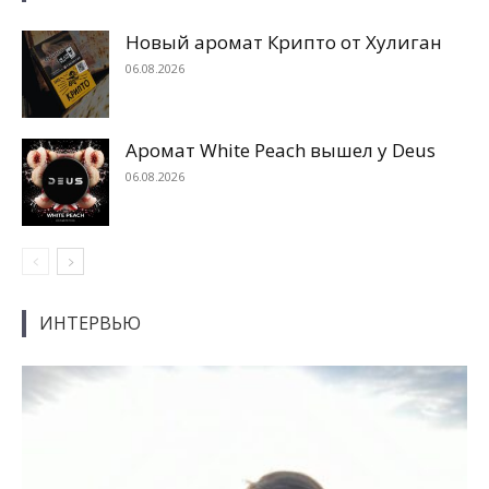
Новый аромат Крипто от Хулиган
06.08.2026
Аромат White Peach вышел у Deus
06.08.2026
ИНТЕРВЬЮ