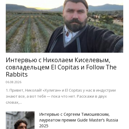
Интервью с Николаем Киселевым,
совладельцем El Copitas и Follow The
Rabbits
06.08.2026
1. Привет, Николай! «Хулиган» и El Copitas у нас в индустрии
знают все, а вот тебя — пока что нет. Расскажи в двух
словах,...
Интервью с Сергеем Тимошевским,
лауреатом премии Guide Master’s Russia
2025