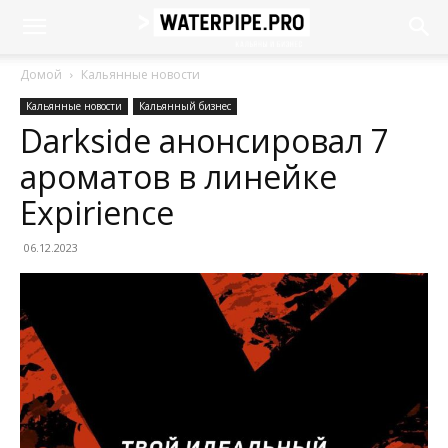
Домой
Кальянные новости
Кальянные новости
Кальянный бизнес
Darkside анонсировал 7
ароматов в линейке
Expirience
06.12.2023