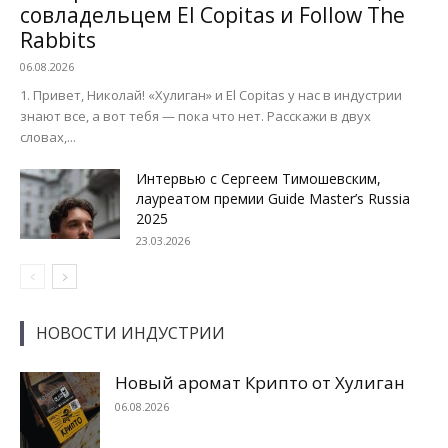
совладельцем El Copitas и Follow The
Rabbits
06.08.2026
1. Привет, Николай! «Хулиган» и El Copitas у нас в индустрии
знают все, а вот тебя — пока что нет. Расскажи в двух
словах,...
Интервью с Сергеем Тимошевским,
лауреатом премии Guide Master’s Russia
2025
23.03.2026
НОВОСТИ ИНДУСТРИИ
Новый аромат Крипто от Хулиган
06.08.2026