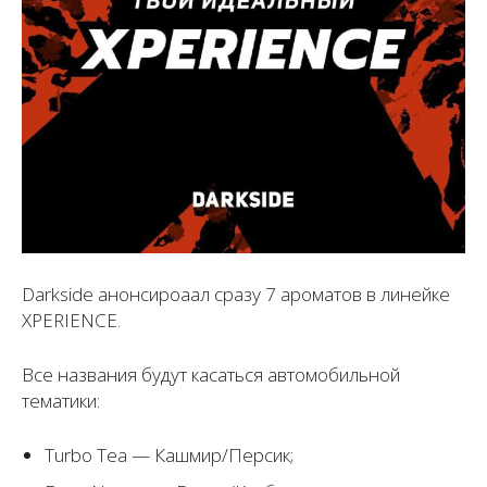
Darkside анонсироаал сразу 7 ароматов в линейке
XPERIENCE.
Все названия будут касаться автомобильной
тематики:
Turbo Tea — Кашмир/Персик;