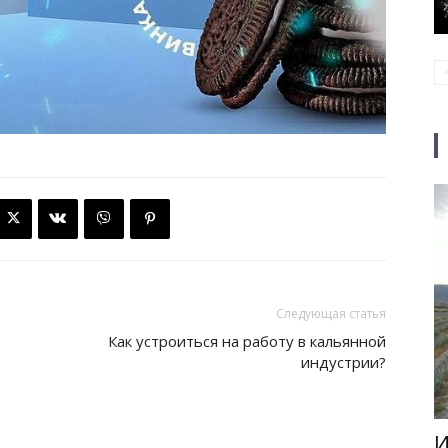
Следующая статья
Как устроиться на работу в кальянной
индустрии?
И