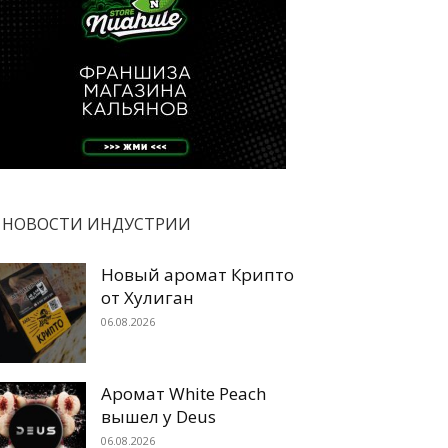
НОВОСТИ ИНДУСТРИИ
Новый аромат Крипто
от Хулиган
06.08.2026
Аромат White Peach
вышел у Deus
06.08.2026