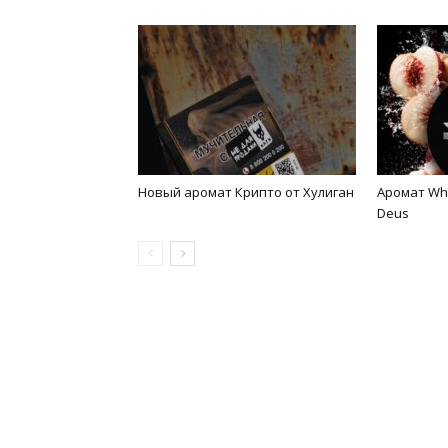
Новый аромат Крипто от Хулиган
Аромат Whi
Deus