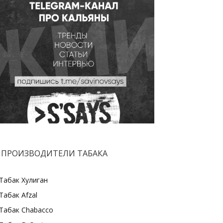
ПРОИЗВОДИТЕЛИ ТАБАКА
Табак Хулиган
Табак Afzal
Табак Chabacco