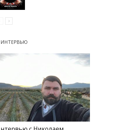
ИНТЕРВЬЮ
нтервью с Николаем