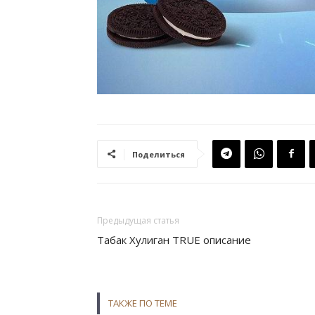
Поделиться
Предыдущая статья
Табак Хулиган TRUE описание
ТАКЖЕ ПО ТЕМЕ