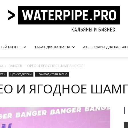
НЫЙ БИЗНЕС
ТАБАК ДЛЯ КАЛЬЯНА
АКСЕССУАРЫ ДЛЯ КАЛЬЯН
waterpipe.pro
ка
BANGER — ОРЕО И ЯГОДНОЕ ШАМПАНСКОЕ
ости
Производители
Производители табака
ЕО И ЯГОДНОЕ ШАМ