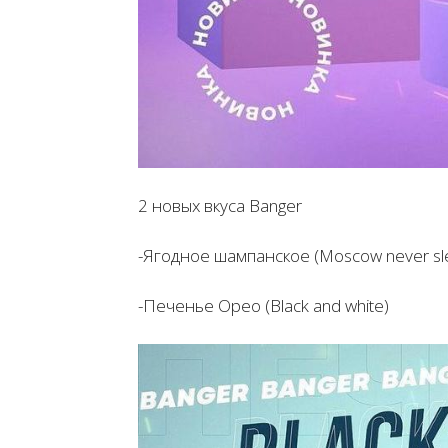
2 новых вкуса Banger
-Ягодное шампанское (Moscow never sl
-Печенье Орео (Black and white)