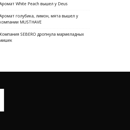
Аромат White Peach вышел у Deus
Аромат голубика, лимон, мята вышел у
компании MUSTHAVE
Компания SEBERO дропнула мармеладных
мишек