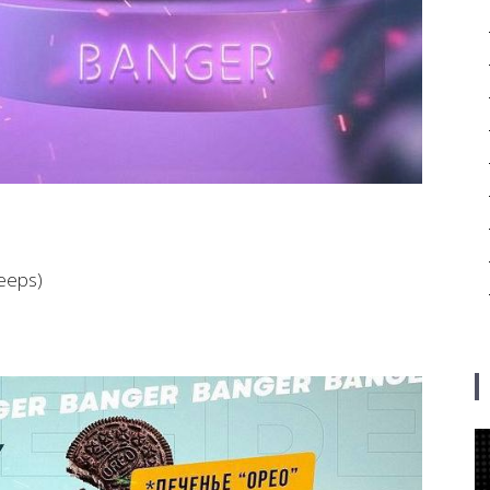
eeps)