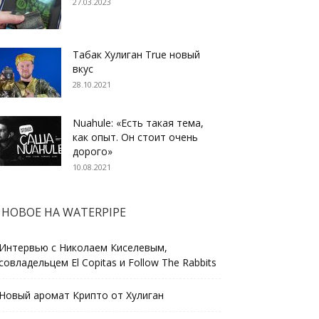
27.03.2023
Табак Хулиган True новый
вкус
28.10.2021
Nuahule: «Есть такая тема,
как опыт. Он стоит очень
дорого»
10.08.2021
НОВОЕ НА WATERPIPE
Интервью с Николаем Киселевым,
совладельцем El Copitas и Follow The Rabbits
Новый аромат Крипто от Хулиган