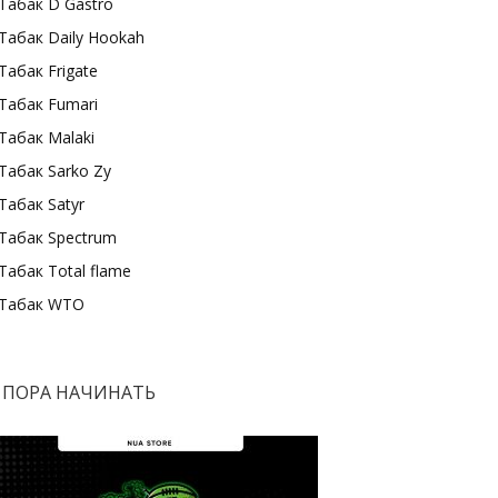
Табак D Gastro
Табак Daily Hookah
Табак Frigate
Табак Fumari
Табак Malaki
Табак Sarko Zy
Табак Satyr
Табак Spectrum
Табак Total flame
Табак WTO
ПОРА НАЧИНАТЬ