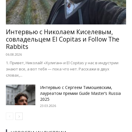
Интервью с Николаем Киселевым,
совладельцем El Copitas и Follow The
Rabbits
06.08.2026
1. Привет, Николай! «Хулиган» и El Copitas у нас в индустрии
знают все, а вот тебя — пока что нет. Расскажи в двух
словах,...
Интервью с Сергеем Тимошевским,
лауреатом премии Guide Master’s Russia
2025
23.03.2026