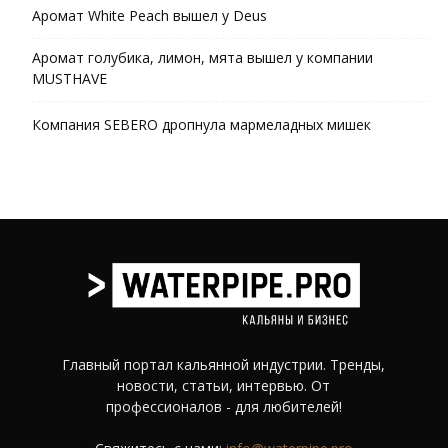
Аромат White Peach вышел у Deus
Аромат голубика, лимон, мята вышел у компании
MUSTHAVE
Компания SEBERO дропнула мармеладных мишек
Главный портал кальянной индустрии. Тренды,
новости, статьи, интервью. От
профессионалов - для любителей!