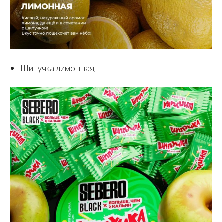
Шипучка лимонная;