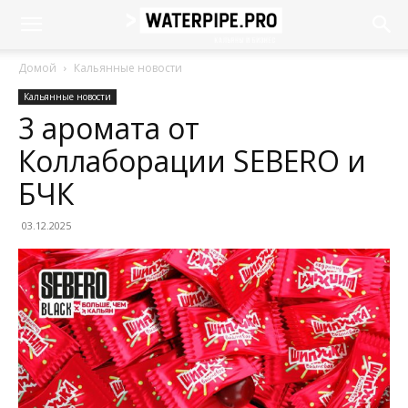
Домой
Кальянные новости
Кальянные новости
3 аромата от
Коллаборации SEBERO и
БЧК
03.12.2025