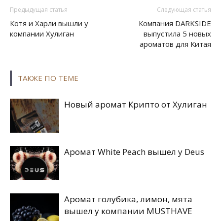
Предыдущая статья
Следующая статья
Котя и Харли вышли у
Компания DARKSIDE
компании Хулиган
выпустила 5 новых
ароматов для Китая
ТАКЖЕ ПО ТЕМЕ
Новый аромат Крипто от Хулиган
Аромат White Peach вышел у Deus
Аромат голубика, лимон, мята
вышел у компании MUSTHAVE