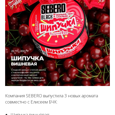
Компания SEBERO выпустила 3 новых аромата
совместно с Елисеем БЧК:
Шипучка вишнёвая;